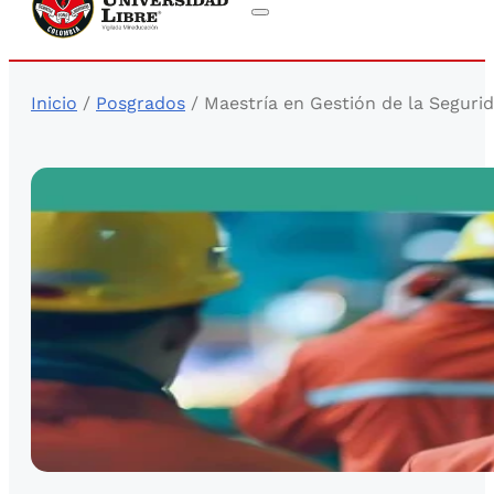
Inicio
/
Posgrados
/ Maestría en Gestión de la Segurid