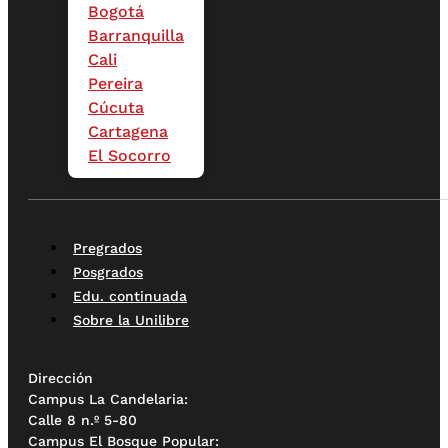
Bogotá
Barranquilla
Cali
Pereira
Cúcuta
Cartagena
El Socorro
Pregrados
Posgrados
Edu. continuada
Sobre la Unilibre
Dirección
Campus La Candelaria:
Calle 8 n.º 5-80
Campus El Bosque Popular: