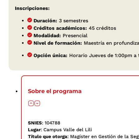
Inscripciones:
Duración:
3 semestres
Créditos académicos:
45 créditos
Modalidad:
Presencial
Nivel de formación:
Maestría en profundiz
Opción única:
Horario Jueves de 1:00pm a
Sobre el programa
SNIES
: 104788
Lugar
: Campus Valle del Lili
Título que otorga
: Magíster en Gestión de la Seg