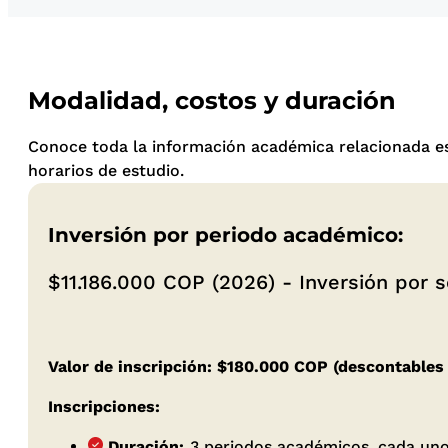
Modalidad, costos y duración
Conoce toda la información académica relacionada e
horarios de estudio.
Inversión por periodo académico:
$11.186.000 COP (2026) - Inversión por 
Valor de inscripción: $180.000 COP (descontables 
Inscripciones:
Duración:
3 periodos académicos, cada un