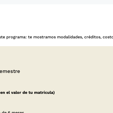
ste programa: te mostramos modalidades, créditos, costo
semestre
en el valor de tu matrícula)
o de 6 meses