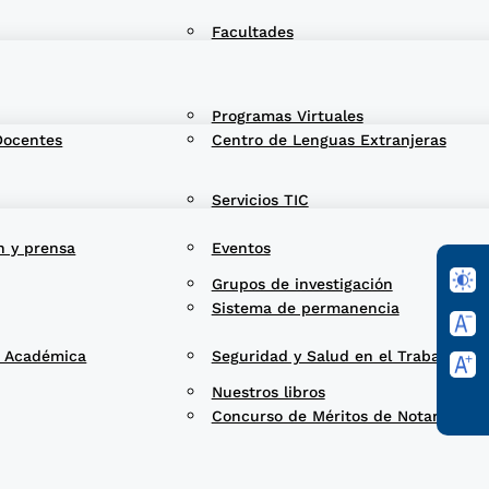
Facultades
Programas Virtuales
Docentes
Centro de Lenguas Extranjeras
Servicios TIC
n y prensa
Eventos
Grupos de investigación
Sistema de permanencia
d Académica
Seguridad y Salud en el Trabajo
Nuestros libros
Concurso de Méritos de Notarios