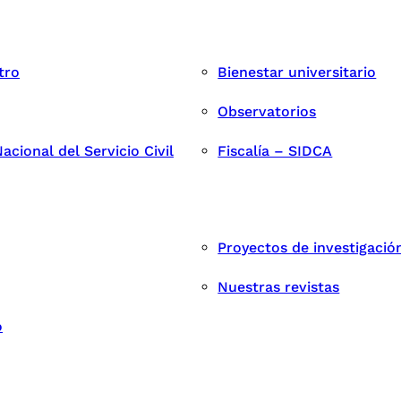
tro
Bienestar universitario
Observatorios
cional del Servicio Civil
Fiscalía – SIDCA
Proyectos de investigació
Nuestras revistas
o