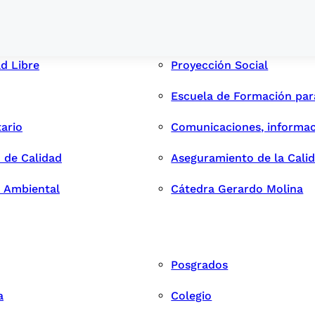
ad Libre
Proyección Social
Escuela de Formación pa
tario
Comunicaciones, informac
 de Calidad
Aseguramiento de la Cali
n Ambiental
Cátedra Gerardo Molina
Posgrados
a
Colegio