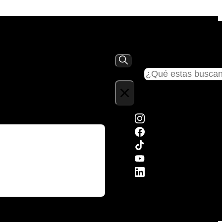
Buscar
×