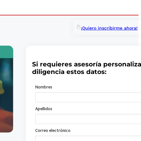
¡Quiero inscribirme ahora!
Si requieres asesoría personaliz
diligencia estos datos: