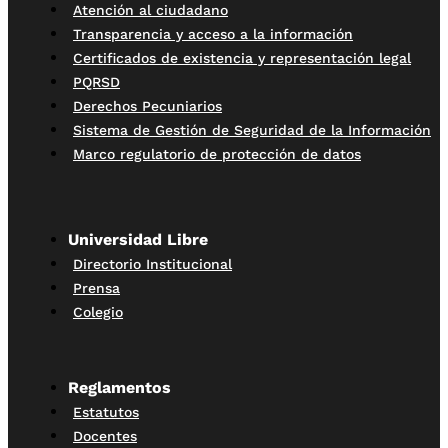
Atención al ciudadano
Transparencia y acceso a la información
Certificados de existencia y representación legal
PQRSD
Derechos Pecuniarios
Sistema de Gestión de Seguridad de la Información
Marco regulatorio de protección de datos
Universidad Libre
Directorio Institucional
Prensa
Colegio
Reglamentos
Estatutos
Docentes