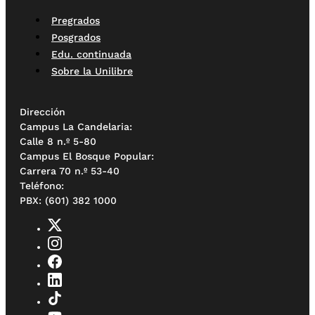
Pregrados
Posgrados
Edu. continuada
Sobre la Unilibre
Dirección
Campus La Candelaria:
Calle 8 n.º 5-80
Campus El Bosque Popular:
Carrera 70 n.º 53-40
Teléfono:
PBX: (601) 382 1000