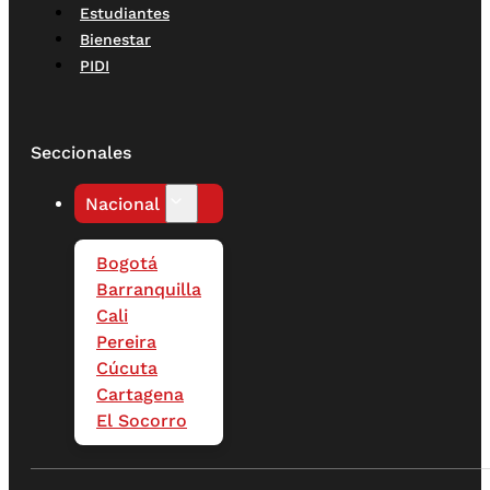
Estudiantes
Bienestar
PIDI
Seccionales
Nacional
Bogotá
Barranquilla
Cali
Pereira
Cúcuta
Cartagena
El Socorro