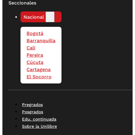
Seccionales
Nacional
Bogotá
Barranquilla
Cali
Pereira
Cúcuta
Cartagena
El Socorro
Pregrados
Posgrados
Edu. continuada
Sobre la Unilibre