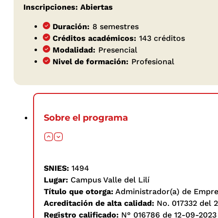
Inscripciones: Abiertas
Duración:
8 semestres
Créditos académicos:
143 créditos
Modalidad:
Presencial
Nivel de formación:
Profesional
Sobre el programa
SNIES:
1494
Lugar:
Campus Valle del Lilí
Título que otorga:
Administrador(a) de Empr
Acreditación de alta calidad:
No. 017332 del 2
Registro calificado:
N° 016786 de 12-09-2023 e