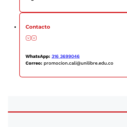
Contacto
WhatsApp:
316 3699046
Correo:
promocion.cali@unilibre.edu.co