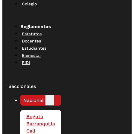
Colegio
Reglamentos
Estatutos
Docentes
Estudiantes
Bienestar
PIDI
Seccionales
Nacional
Bogotá
Barranquilla
Cali