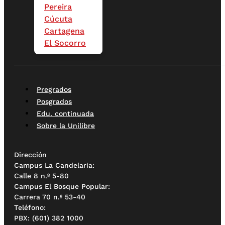
Pereira
Cúcuta
Cartagena
El Socorro
Pregrados
Posgrados
Edu. continuada
Sobre la Unilibre
Dirección
Campus La Candelaria:
Calle 8 n.º 5-80
Campus El Bosque Popular:
Carrera 70 n.º 53-40
Teléfono:
PBX: (601) 382 1000