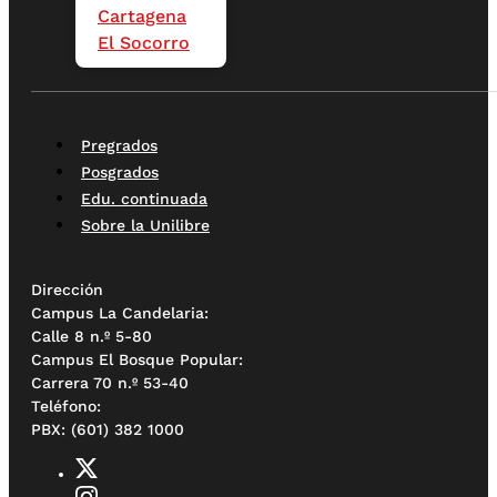
Cartagena
El Socorro
Pregrados
Posgrados
Edu. continuada
Sobre la Unilibre
Dirección
Campus La Candelaria:
Calle 8 n.º 5-80
Campus El Bosque Popular:
Carrera 70 n.º 53-40
Teléfono:
PBX: (601) 382 1000