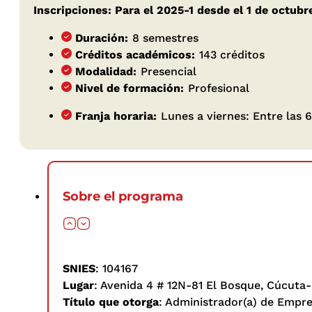
Inscripciones: Para el 2025-1 desde el 1 de octub
Duración:
8 semestres
Créditos académicos:
143 créditos
Modalidad:
Presencial
Nivel de formación:
Profesional
Franja horaria:
Lunes a viernes: Entre las 6
Sobre el programa
SNIES
: 104167
Lugar
: Avenida 4 # 12N-81 El Bosque, Cúcuta
Título que otorga
: Administrador(a) de Empr