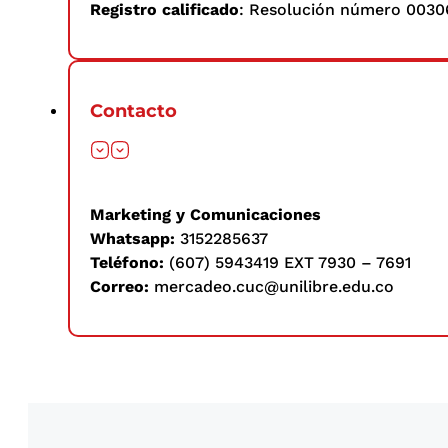
Registro calificado
: Resolución número 00306
Contacto
Marketing y Comunicaciones
Whatsapp:
3152285637
Teléfono:
(607) 5943419 EXT 7930 – 7691
Correo:
mercadeo.cuc@unilibre.edu.co