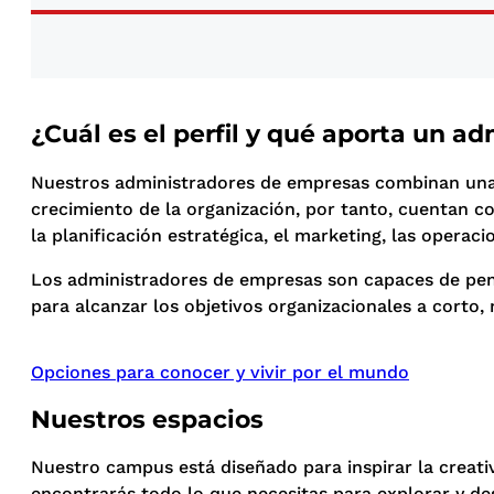
¿Cuál es el perfil y qué aporta un a
Nuestros administradores de empresas combinan una a
crecimiento de la organización, por tanto, cuentan co
la planificación estratégica, el marketing, las operac
Los administradores de empresas son capaces de pensa
para alcanzar los objetivos organizacionales a corto,
Opciones para conocer y vivir por el mundo
Nuestros espacios
Nuestro campus está diseñado para inspirar la creati
encontrarás todo lo que necesitas para explorar y de