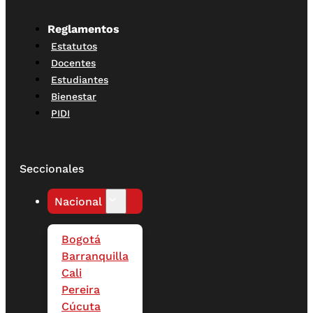
Reglamentos
Estatutos
Docentes
Estudiantes
Bienestar
PIDI
Seccionales
Nacional
Bogotá
Barranquilla
Cali
Pereira
Cúcuta