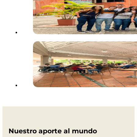
Nuestro aporte al mundo