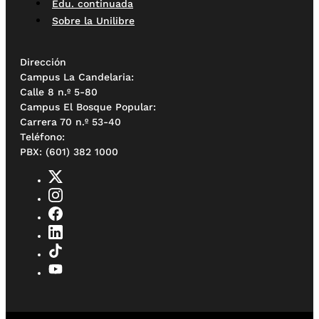
Edu. continuada
Sobre la Unilibre
Dirección
Campus La Candelaria:
Calle 8 n.º 5-80
Campus El Bosque Popular:
Carrera 70 n.º 53-40
Teléfono:
PBX: (601) 382 1000