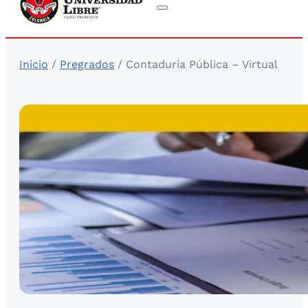
Inicio
/
Pregrados
/ Contaduría Pública – Virtual