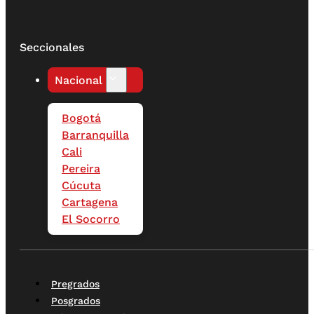
Seccionales
Nacional
Bogotá
Barranquilla
Cali
Pereira
Cúcuta
Cartagena
El Socorro
Pregrados
Posgrados