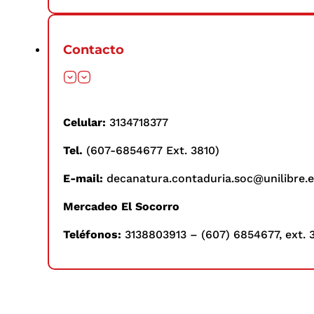
Contacto
Celular:
3134718377
Tel.
(607-6854677 Ext. 3810)
E-mail:
decanatura.contaduria.soc@unilibre.
Mercadeo El Socorro
Teléfonos:
3138803913 – (607) 6854677, ext. 