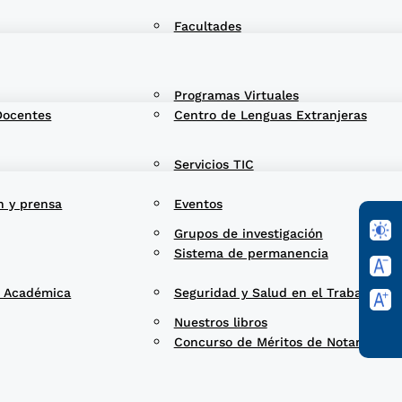
Facultades
Programas Virtuales
Docentes
Centro de Lenguas Extranjeras
Servicios TIC
n y prensa
Eventos
Grupos de investigación
Sistema de permanencia
d Académica
Seguridad y Salud en el Trabajo
Nuestros libros
Concurso de Méritos de Notarios