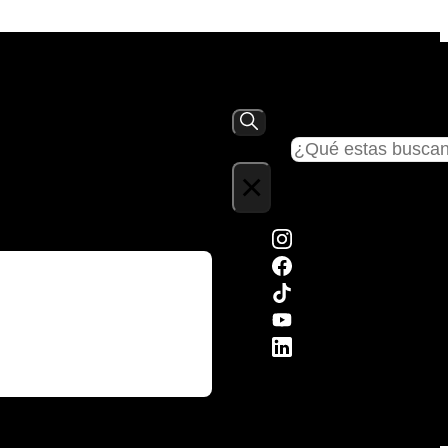
Buscar
×