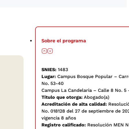
Sobre el programa
SNIES:
1483
Lugar:
Campus Bosque Popular – Carr
No. 53-40
Campus La Candelaria – Calle 8 No. 5 
Título que otorga:
Abogado(a)
Acreditación de alta calidad:
Resoluci
No. 018128 del 27 de septiembre de 202
vigencia 8 años
Registro calificado:
Resolución MEN N