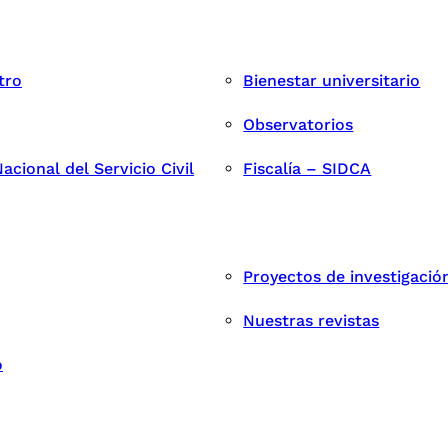
tro
Bienestar universitario
Observatorios
cional del Servicio Civil
Fiscalía – SIDCA
Proyectos de investigació
Nuestras revistas
o