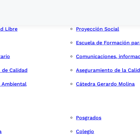
ad Libre
Proyección Social
Escuela de Formación pa
tario
Comunicaciones, informac
 de Calidad
Aseguramiento de la Cali
n Ambiental
Cátedra Gerardo Molina
Posgrados
a
Colegio