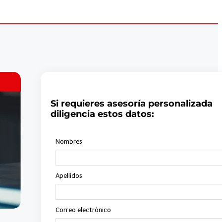
Si requieres asesoría personalizada
diligencia estos datos: