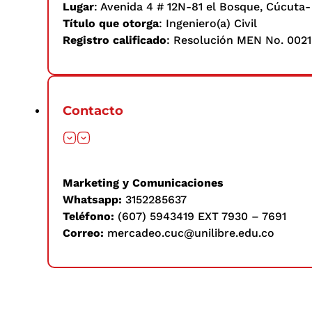
Lugar
: Avenida 4 # 12N-81 el Bosque, Cúcuta
Título que otorga
: Ingeniero(a) Civil
Registro calificado
: Resolución MEN No. 00218
Contacto
Marketing y Comunicaciones
Whatsapp:
3152285637
Teléfono:
(607) 5943419 EXT 7930 – 7691
Correo:
mercadeo.cuc@unilibre.edu.co