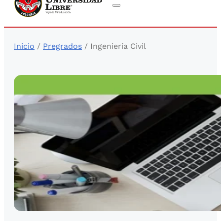
Inicio
/
Pregrados
/ Ingeniería Civil