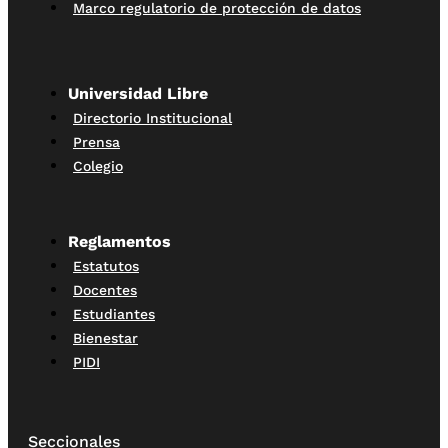
Marco regulatorio de protección de datos
Universidad Libre
Directorio Institucional
Prensa
Colegio
Reglamentos
Estatutos
Docentes
Estudiantes
Bienestar
PIDI
Seccionales