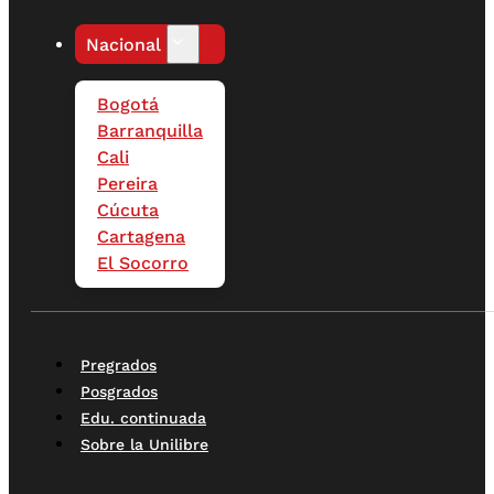
Nacional
Bogotá
Barranquilla
Cali
Pereira
Cúcuta
Cartagena
El Socorro
Pregrados
Posgrados
Edu. continuada
Sobre la Unilibre