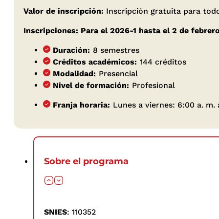
Valor de inscripción:
Inscripción gratuita para to
Inscripciones: Para el 2026-1 hasta el 2 de febrer
Duración:
8 semestres
Créditos académicos:
144 créditos
Modalidad:
Presencial
Nivel de formación:
Profesional
Franja horaria:
Lunes a viernes: 6:00 a. m. 
Sobre el programa
SNIES
: 110352