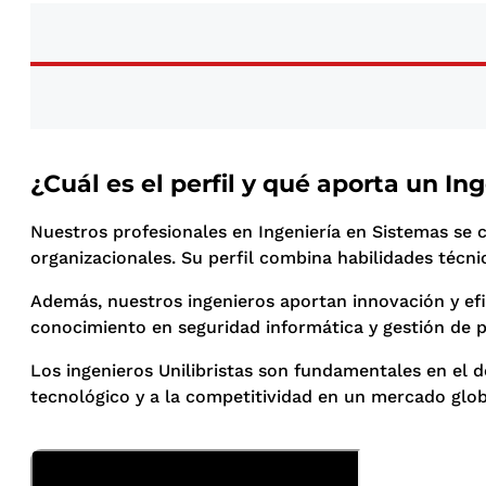
¿Cuál es el perfil y qué aporta un I
Nuestros profesionales en Ingeniería en Sistemas se 
organizacionales. Su perfil combina habilidades técn
Además, nuestros ingenieros aportan innovación y efi
conocimiento en seguridad informática y gestión de p
Los ingenieros Unilibristas son fundamentales en el d
tecnológico y a la competitividad en un mercado glob