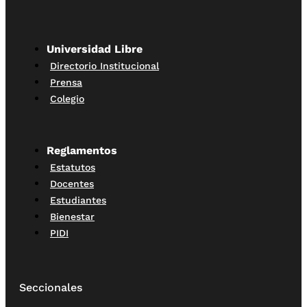
Universidad Libre
Directorio Institucional
Prensa
Colegio
Reglamentos
Estatutos
Docentes
Estudiantes
Bienestar
PIDI
Seccionales