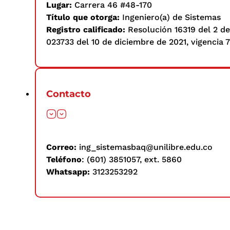
Lugar:
Carrera 46 #48-170
Título que otorga:
Ingeniero(a) de Sistemas
Registro calificado:
Resolución 16319 del 2
023733 del 10 de diciembre de 2021, vigencia 
Contacto
Correo:
ing_sistemasbaq@unilibre.edu.co
Teléfono
: (601) 3851057, ext. 5860
Whatsapp:
3123253292