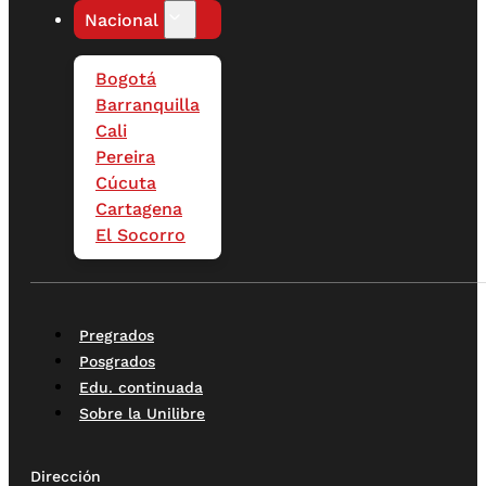
Nacional
Bogotá
Barranquilla
Cali
Pereira
Cúcuta
Cartagena
El Socorro
Pregrados
Posgrados
Edu. continuada
Sobre la Unilibre
Dirección