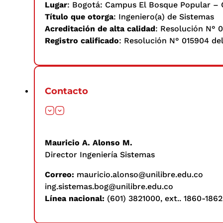
Lugar
: Bogotá: Campus El Bosque Popular – 
Título que otorga
: Ingeniero(a) de Sistemas
Acreditación de alta calidad
: Resolución N° 0
Registro calificado
: Resolución N° 015904 del
Contacto
Mauricio A. Alonso M.
Director Ingeniería Sistemas
Correo:
mauricio.alonso@unilibre.edu.co
ing.sistemas.bog@unilibre.edu.co
Línea nacional:
(601) 3821000, ext.. 1860-1862