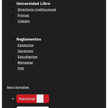
Universidad Libre
Directorio Institucional
Prensa
Colegio
Reglamentos
Estatutos
Docentes
Estudiantes
Bienestar
PIDI
Seccionales
Nacional