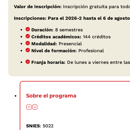
Valor de inscripción:
Inscripción gratuita para to
Inscripciones: Para el 2026-2 hasta el 6 de agost
Duración:
8 semestres
Créditos académicos:
144 créditos
Modalidad:
Presencial
Nivel de formación:
Profesional
Franja horaria:
De lunes a viernes entre las
Sobre el programa
SNIES
: 5022