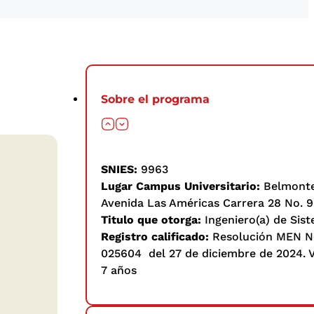
Sobre el programa
SNIES:
9963
Lugar Campus Universitario:
Belmont
Avenida Las Américas Carrera 28 No. 9
Titulo que otorga:
Ingeniero(a) de Sis
Registro calificado:
Resolución MEN N
025604 del 27 de diciembre de 2024. V
7 años