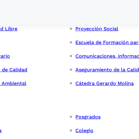
ad Libre
Proyección Social
Escuela de Formación pa
tario
Comunicaciones, informac
 de Calidad
Aseguramiento de la Cali
n Ambiental
Cátedra Gerardo Molina
Posgrados
a
Colegio