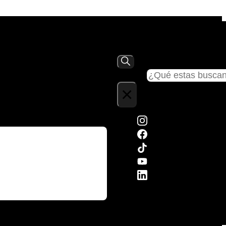
Buscar
×