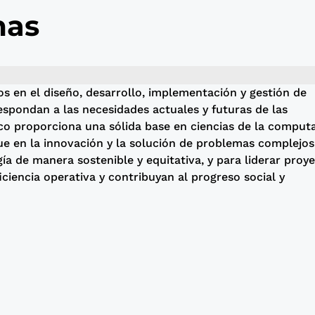
mas
s en el diseño, desarrollo, implementación y gestión de
espondan a las necesidades actuales y futuras de las
co proporciona una sólida base en ciencias de la computa
ue en la innovación y la solución de problemas complejos
ía de manera sostenible y equitativa, y para liderar proy
iciencia operativa y contribuyan al progreso social y