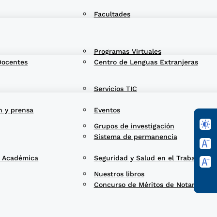
Facultades
Programas Virtuales
Docentes
Centro de Lenguas Extranjeras
Servicios TIC
n y prensa
Eventos
Grupos de investigación
Sistema de permanencia
d Académica
Seguridad y Salud en el Trabajo
Nuestros libros
Concurso de Méritos de Notarios