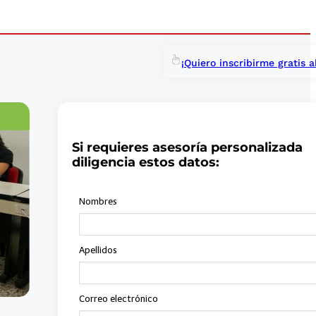
¡Quiero inscribirme gratis a
Si requieres asesoría personalizada
diligencia estos datos: