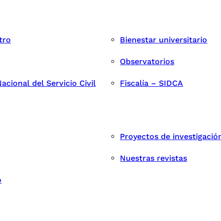
tro
Bienestar universitario
Observatorios
cional del Servicio Civil
Fiscalía – SIDCA
Proyectos de investigació
Nuestras revistas
o