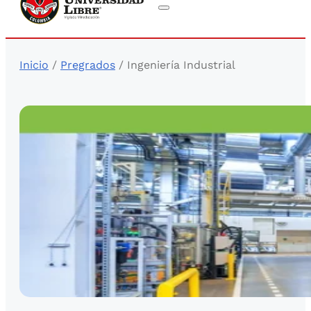
Inicio
/
Pregrados
/ Ingeniería Industrial