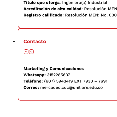
Título que otorga
: Ingeniero(a) Industrial
Acreditación de alta calidad
: Resolución MEN
Registro calificado
: Resolución MEN: No. 000
Contacto
Marketing y Comunicaciones
Whatsapp:
3152285637
Teléfono:
(607) 5943419 EXT 7930 – 7691
Correo:
mercadeo.cuc@unilibre.edu.co