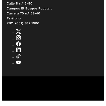
Calle 8 n.º 5-80
Campus El Bosque Popular:
Carrera 70 n.º 53-40
Teléfono:
PBX: (601) 382 1000