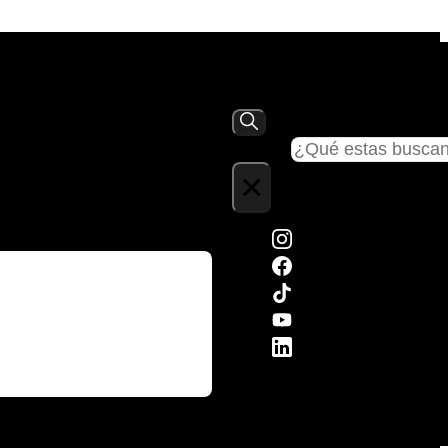
Buscar
×