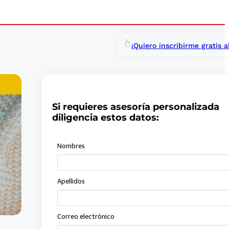
¡Quiero inscribirme gratis a
Si requieres asesoría personalizada
diligencia estos datos: