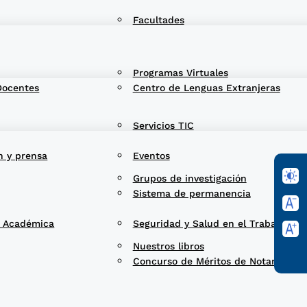
Facultades
Programas Virtuales
Docentes
Centro de Lenguas Extranjeras
Servicios TIC
n y prensa
Eventos
Grupos de investigación
Sistema de permanencia
d Académica
Seguridad y Salud en el Trabajo
Nuestros libros
Concurso de Méritos de Notarios