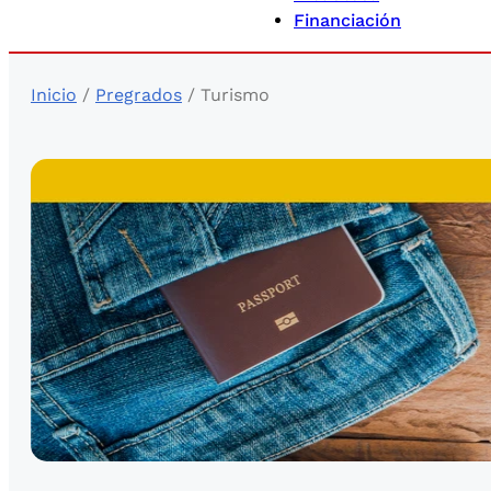
Financiación
Inicio
/
Pregrados
/ Turismo