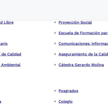
ad Libre
Proyección Social
Escuela de Formación pa
tario
Comunicaciones, informac
 de Calidad
Aseguramiento de la Cali
n Ambiental
Cátedra Gerardo Molina
Posgrados
a
Colegio