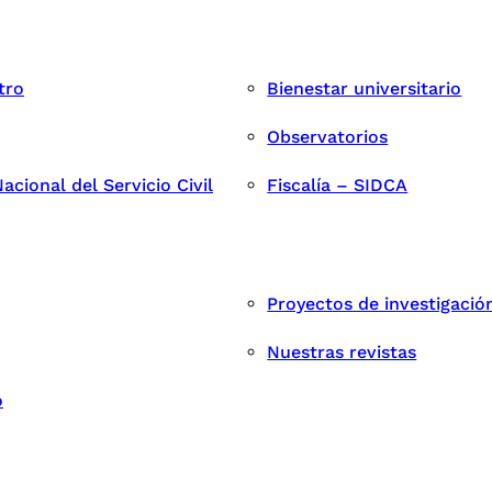
tro
Bienestar universitario
Observatorios
cional del Servicio Civil
Fiscalía – SIDCA
Proyectos de investigació
Nuestras revistas
o