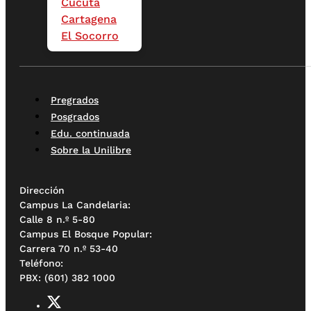
Cúcuta
Cartagena
El Socorro
Pregrados
Posgrados
Edu. continuada
Sobre la Unilibre
Dirección
Campus La Candelaria:
Calle 8 n.º 5-80
Campus El Bosque Popular:
Carrera 70 n.º 53-40
Teléfono:
PBX: (601) 382 1000