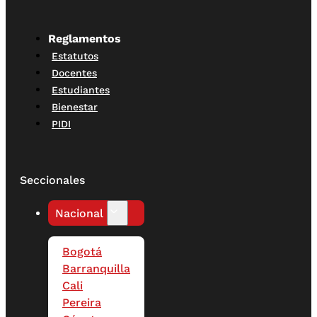
Reglamentos
Estatutos
Docentes
Estudiantes
Bienestar
PIDI
Seccionales
Nacional
Bogotá
Barranquilla
Cali
Pereira