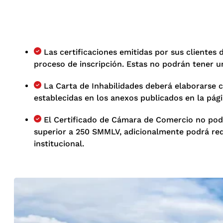
Las certificaciones emitidas por sus clientes
proceso de inscripción. Estas no podrán tener un
La Carta de Inhabilidades deberá elaborarse c
establecidas en los anexos publicados en la pági
El Certificado de Cámara de Comercio no podrá
superior a 250 SMMLV, adicionalmente podrá requ
institucional.