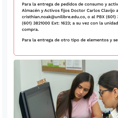
Para la entrega de pedidos de consumo y acti
Almacén y Activos fijos Doctor Carlos Clavijo 
cristhian.noak@unilibre.edu.co, o al PBX (601)
(601) 3821000 Ext: 1623; a su vez con la unida
compra.
Para la entrega de otro tipo de elementos y s