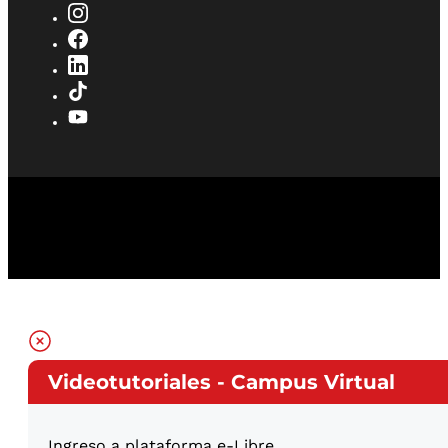
Videotutoriales - Campus Virtual
Ingreso a plataforma e-Libre