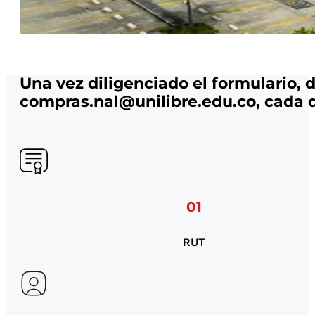
Una vez diligenciado el formulario, 
compras.nal@unilibre.edu.co, cada
01
RUT