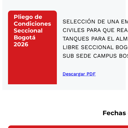
Pliego de
SELECCIÓN DE UNA EM
Condiciones
CIVILES PARA QUE RE
Seccional
Bogotá
TANQUES PARA EL ALM
2026
LIBRE SECCIONAL BOGO
SUB SEDE CAMPUS BOSQ
Descargar PDF
Fechas 