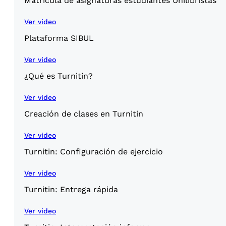
Matricula de asignaturas estudiantes Unilibristas
Ver video
Plataforma SIBUL
Ver video
¿Qué es Turnitin?
Ver video
Creación de clases en Turnitin
Ver video
Turnitin: Configuración de ejercicio
Ver video
Turnitin: Entrega rápida
Ver video