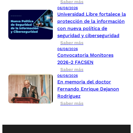
Saber más
06/08/2026
Universidad Libre fortalece la
protección de la información
con nueva política de
seguridad y ciberseguridad
Saber más
06/08/2026
Convocatoria Monitores
2026-2 FACSEN
Saber más
06/08/2026
En memoria del doctor
Fernando Enrique Dejanon
Rodríguez
Saber más