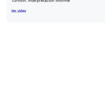
Turnitin: Interpretación informe
Ver video