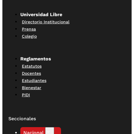
Universidad Libre
Directorio Institucional
Prensa
Colegio
Reglamentos
Estatutos
Docentes
Estudiantes
Bienestar
PIDI
Seccionales
Nacional