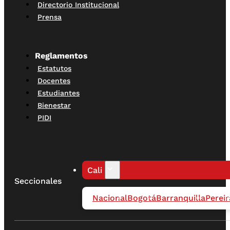
Directorio Institucional
Prensa
Reglamentos
Estatutos
Docentes
Estudiantes
Bienestar
PIDI
Cali
Seccionales
Nacional
Bogotá
Barranquilla
Pereir