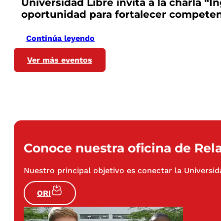
Universidad Libre invita a la charla “I
oportunidad para fortalecer competen
Continúa leyendo
Ver más eventos
Conoce nuestra oficina de Rela
Nuestro principal objetivo es conectar la Universid
ORI