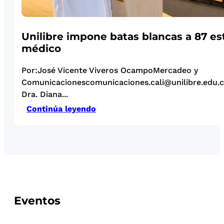
Unilibre impone batas blancas a 87 es
médico
Por:José Vicente Viveros OcampoMercadeo y
Comunicacionescomunicaciones.cali@unilibre.edu.co
Dra. Diana...
Continúa leyendo
Eventos