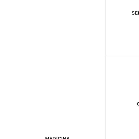
SE
MEDICINA