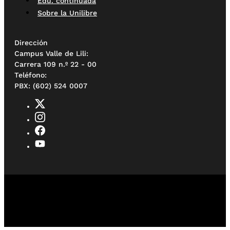
Edu. continuada
Sobre la Unilibre
Dirección
Campus Valle de Lili:
Carrera 109 n.º 22 - 00
Teléfono:
PBX: (602) 524 0007