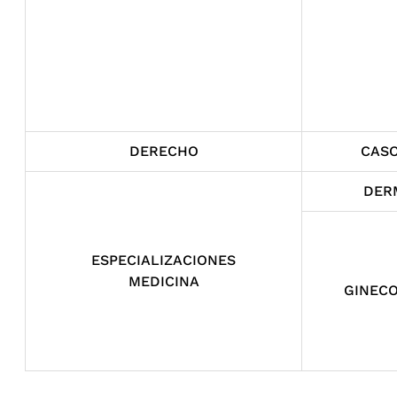
DERECHO
CAS
DER
ESPECIALIZACIONES
MEDICINA
GINECO