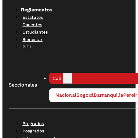
Reglamentos
Estatutos
Docentes
Estudiantes
Bienestar
PIDI
Cali
Seccionales
Nacional
Bogotá
Barranquilla
Pereir
Pregrados
Posgrados