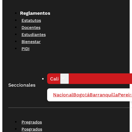
Reglamentos
Estatutos
Docentes
Estudiantes
Bienestar
PIDI
Cali
Seccionales
Nacional
Bogotá
Barranquilla
Pereir
Pregrados
Posgrados