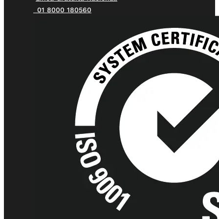
01 8000 180560