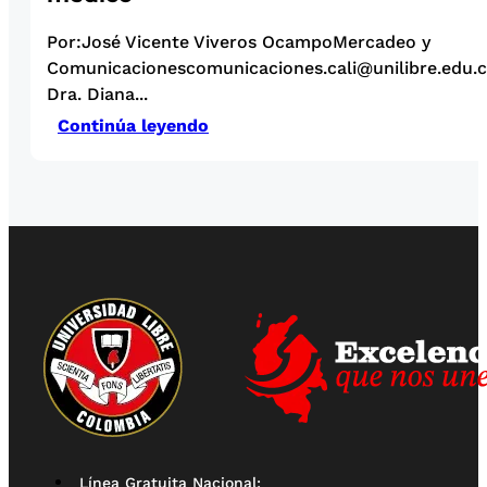
Por:José Vicente Viveros OcampoMercadeo y
Comunicacionescomunicaciones.cali@unilibre.edu.co
Dra. Diana...
Continúa leyendo
Línea Gratuita Nacional: