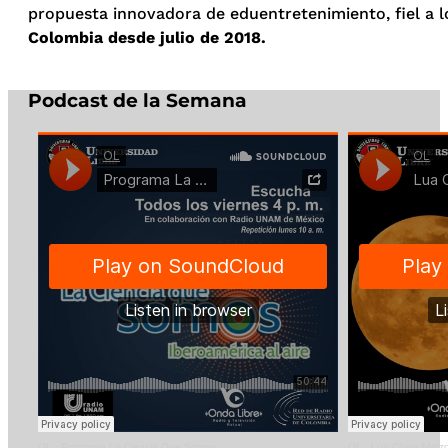
propuesta innovadora de eduentretenimiento, fiel a lo
Colombia desde julio de 2018.
Podcast de la Semana
OL
·
Programa La Ciencia Que Somos
OL
·
Lua Cheia Marz