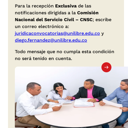
Para la recepción
Exclusiva
de las
notificaciones dirigidas a la
Comisión
Nacional del Servicio Civil – CNSC
; escribe
un correo electrónico a:
juridicaconvocatorias@unilibre.edu.co
y
diego.fernandez@unilibre.edu.co
Todo mensaje que no cumpla esta condición
no será tenido en cuenta.