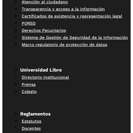
Atención al ciudadano
Transparencia y acceso a la información
Certificados de existencia y representación legal
PQRSD
Derechos Pecuniarios
Sistema de Gestión de Seguridad de la Información
Marco regulatorio de protección de datos
Universidad Libre
Directorio Institucional
Prensa
Colegio
Reglamentos
Estatutos
Docentes