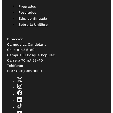
Pregrados
Posgrados
Edu. continuada
Sobre la Unilibre
Dirección
Campus La Candelaria:
Calle 8 n.º 5-80
Campus El Bosque Popular:
Carrera 70 n.º 53-40
Teléfono:
PBX: (601) 382 1000