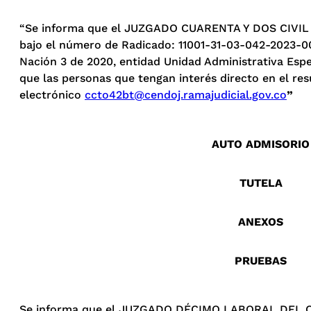
“Se informa que el JUZGADO CUARENTA Y DOS CIVIL D
bajo el número de Radicado: 11001-31-03-042-2023-002
Nación 3 de 2020, entidad Unidad Administrativa Espe
que las personas que tengan interés directo en el res
electrónico
ccto42bt@cendoj.ramajudicial.gov.co
”
AUTO ADMISORIO
TUTELA
ANEXOS
PRUEBAS
Se informa que el JUZGADO DÉCIMO LABORAL DEL CIR