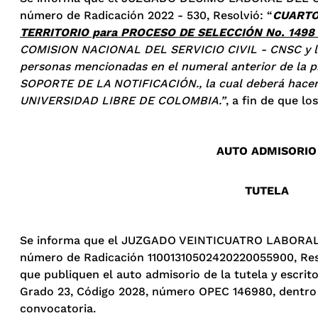
número de Radicación 2022 - 530, Resolvió: “
CUART
TERRITORIO para PROCESO DE SELECCIÓN No. 1498
COMISION NACIONAL DEL SERVICIO CIVIL - CNSC y la 
personas mencionadas en el numeral anterior de la pre
SOPORTE DE LA NOTIFICACIÓN., la cual deberá hace
UNIVERSIDAD LIBRE DE COLOMBIA.”
, a fin de que lo
AUTO ADMISORIO
TUTELA
Se informa que el JUZGADO VEINTICUATRO LABORAL D
número de Radicación 11001310502420220055900, R
que publiquen el auto admisorio de la tutela y escrit
Grado 23, Código 2028, número OPEC 146980, dentro de
convocatoria.