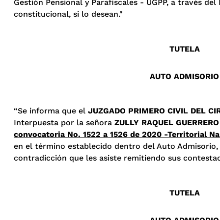
Gestión Pensional y Parafiscales - UGPP, a través de
constitucional, si lo desean."
TUTELA
AUTO ADMISORIO
“Se informa que el
JUZGADO PRIMERO CIVIL DEL CI
Interpuesta por la señora
ZULLY RAQUEL GUERRERO
convocatoria No. 1522 a 1526 de 2020 -Territorial Na
en el término establecido dentro del Auto Admisorio, 
contradicción que les asiste remitiendo sus contesta
TUTELA