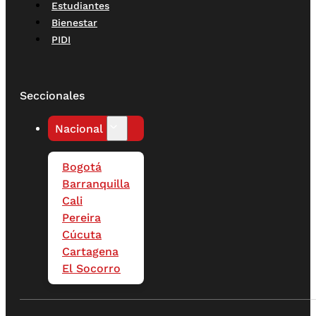
Estudiantes
Bienestar
PIDI
Seccionales
Nacional
Bogotá
Barranquilla
Cali
Pereira
Cúcuta
Cartagena
El Socorro