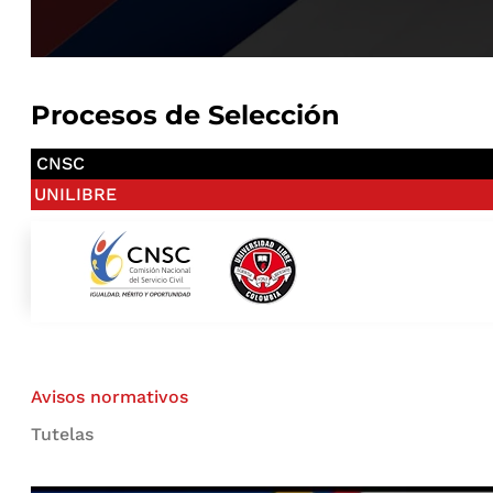
Procesos de Selección
CNSC
UNILIBRE
Avisos normativos
Tutelas