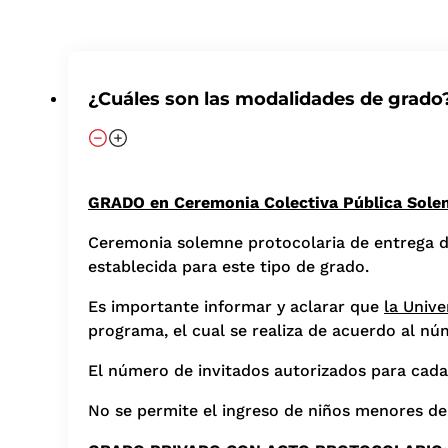
¿Cuáles son las modalidades de grado
GRADO
en Ceremonia Colectiva Pública Sol
Ceremonia solemne protocolaria de entrega de
establecida para este tipo de grado.
Es importante informar y aclarar que
la Univ
programa, el cual se realiza de acuerdo al nú
El número de invitados autorizados para cada
No se permite el ingreso de niños menores d