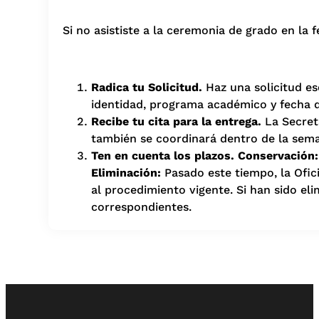
Si no asististe a la ceremonia de grado en la
Radica tu Solicitud.
Haz una solicitud e
identidad, programa académico y fecha 
Recibe tu cita para la entrega.
La Secret
también se coordinará dentro de la seman
Ten en cuenta los plazos.
Conservación
Eliminación:
Pasado este tiempo, la Ofic
al procedimiento vigente. Si han sido el
correspondientes.