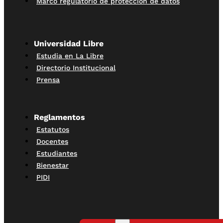
Marco regulatorio de protección de datos
Universidad Libre
Estudia en La Libre
Directorio Institucional
Prensa
Reglamentos
Estatutos
Docentes
Estudiantes
Bienestar
PIDI