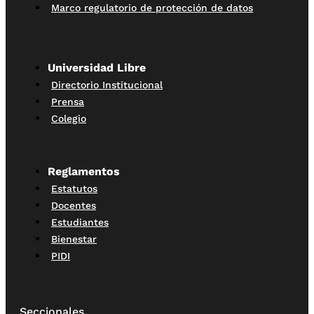
Marco regulatorio de protección de datos
Universidad Libre
Directorio Institucional
Prensa
Colegio
Reglamentos
Estatutos
Docentes
Estudiantes
Bienestar
PIDI
Seccionales