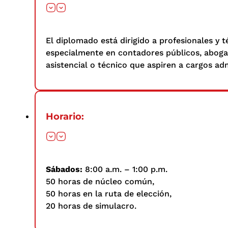
El diplomado está dirigido a profesionales y 
especialmente en contadores públicos, abogado
asistencial o técnico que aspiren a cargos ad
Horario:
Sábados:
8:00 a.m. – 1:00 p.m.
50 horas de núcleo común,
50 horas en la ruta de elección,
20 horas de simulacro.