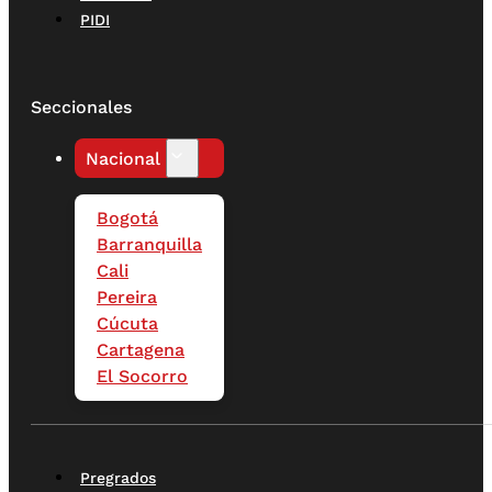
PIDI
Seccionales
Nacional
Bogotá
Barranquilla
Cali
Pereira
Cúcuta
Cartagena
El Socorro
Pregrados