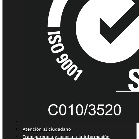
Atención al ciudadano
Transparencia y acceso a la información