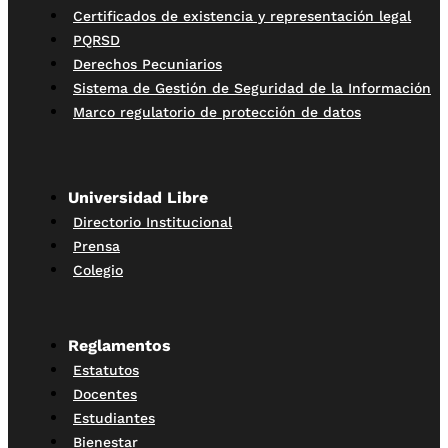
Certificados de existencia y representación legal
PQRSD
Derechos Pecuniarios
Sistema de Gestión de Seguridad de la Información
Marco regulatorio de protección de datos
Universidad Libre
Directorio Institucional
Prensa
Colegio
Reglamentos
Estatutos
Docentes
Estudiantes
Bienestar