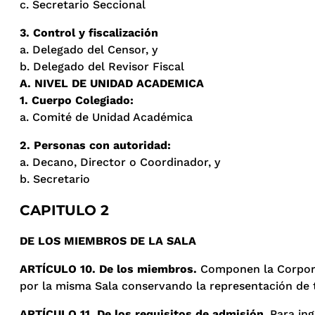
c. Secretario Seccional
3. Control y fiscalización
a. Delegado del Censor, y
b. Delegado del Revisor Fiscal
A. NIVEL DE UNIDAD ACADEMICA
1. Cuerpo Colegiado:
a. Comité de Unidad Académica
2. Personas con autoridad:
a. Decano, Director o Coordinador, y
b. Secretario
CAPITULO 2
DE LOS MIEMBROS DE LA SALA
ARTÍCULO 10. De los miembros.
Componen la Corporac
por la misma Sala conservando la representación de t
ARTÍCULO 11. De los requisitos de admisión
. Para in