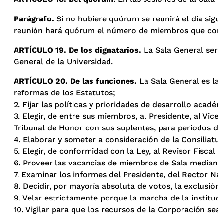
Parágrafo.
Si no hubiere quórum se reunirá el día sig
reunión hará quórum el número de miembros que concu
ARTÍCULO 19. De los dignatarios.
La Sala General será
General de la Universidad.
ARTÍCULO 20. De las funciones.
La Sala General es la
reformas de los Estatutos;
2. Fijar las políticas y prioridades de desarrollo acad
3. Elegir, de entre sus miembros, al Presidente, al Vi
Tribunal de Honor con sus suplentes, para períodos de
4. Elaborar y someter a consideración de la Consiliat
5. Elegir, de conformidad con la Ley, al Revisor Fiscal
6. Proveer las vacancias de miembros de Sala median
7. Examinar los informes del Presidente, del Rector Na
8. Decidir, por mayoría absoluta de votos, la exclusi
9. Velar estrictamente porque la marcha de la instituc
10. Vigilar para que los recursos de la Corporación 