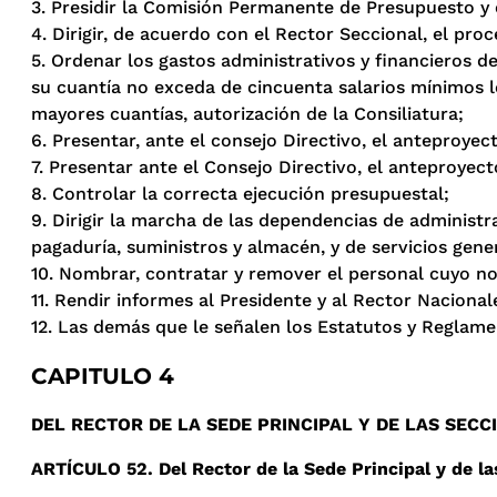
3. Presidir la Comisión Permanente de Presupuesto y
4. Dirigir, de acuerdo con el Rector Seccional, el pro
5. Ordenar los gastos administrativos y financieros d
su cuantía no exceda de cincuenta salarios mínimos le
mayores cuantías, autorización de la Consiliatura;
6. Presentar, ante el consejo Directivo, el anteproyec
7. Presentar ante el Consejo Directivo, el anteproyec
8. Controlar la correcta ejecución presupuestal;
9. Dirigir la marcha de las dependencias de administra
pagaduría, suministros y almacén, y de servicios gene
10. Nombrar, contratar y remover el personal cuyo n
11. Rendir informes al Presidente y al Rector Nacional
12. Las demás que le señalen los Estatutos y Reglame
CAPITULO 4
DEL RECTOR DE LA SEDE PRINCIPAL Y DE LAS SEC
ARTÍCULO 52. Del Rector de la Sede Principal y de la