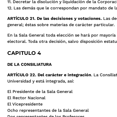
11. Decretar la disolución y liquidación de la Corporac
12. Las demás que le correspondan por mandato de la
ARTÍCULO 21. De las decisiones y votaciones.
Las de
general; éstas sobre materias de carácter particular.
En la Sala General toda elección se hará por mayoría 
electoral. Toda otra decisión, salvo disposición estat
CAPITULO 4
DE LA CONSILIATURA
ARTÍCULO 22. Del carácter e integración
. La Consili
Universidad y está integrada, así:
El Presidente de la Sala General
El Rector Nacional
El Vicepresidente
Ocho representantes de la Sala General
Dos representantes de los Profesores