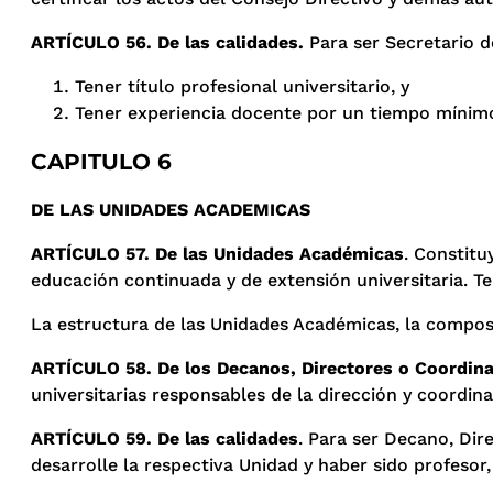
ARTÍCULO 56. De las calidades.
Para ser Secretario d
Tener título profesional universitario, y
Tener experiencia docente por un tiempo mínim
CAPITULO 6
DE LAS UNIDADES ACADEMICAS
ARTÍCULO 57. De las Unidades Académicas
. Constitu
educación continuada y de extensión universitaria. T
La estructura de las Unidades Académicas, la composic
ARTÍCULO 58. De los Decanos, Directores o Coordin
universitarias responsables de la dirección y coordi
ARTÍCULO 59. De las calidades
. Para ser Decano, Dir
desarrolle la respectiva Unidad y haber sido profeso