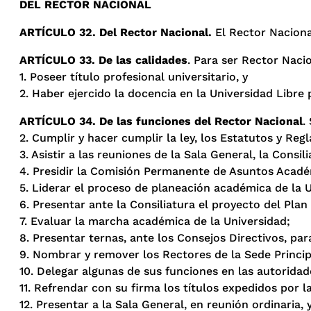
DEL RECTOR NACIONAL
ARTÍCULO 32. Del Rector Nacional.
El Rector Naciona
ARTÍCULO 33. De las calidades
. Para ser Rector Nacio
1. Poseer título profesional universitario, y
2. Haber ejercido la docencia en la Universidad Libr
ARTÍCULO 34. De las funciones del Rector Nacional
.
2. Cumplir y hacer cumplir la ley, los Estatutos y Reg
3. Asistir a las reuniones de la Sala General, la Consil
4. Presidir la Comisión Permanente de Asuntos Acadé
5. Liderar el proceso de planeación académica de la U
6. Presentar ante la Consiliatura el proyecto del Pla
7. Evaluar la marcha académica de la Universidad;
8. Presentar ternas, ante los Consejos Directivos, pa
9. Nombrar y remover los Rectores de la Sede Princip
10. Delegar algunas de sus funciones en las autorida
11. Refrendar con su firma los títulos expedidos por 
12. Presentar a la Sala General, en reunión ordinaria