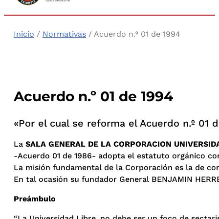
Inicio
/
Normativas
/ Acuerdo n.º 01 de 1994
Acuerdo n.º 01 de 1994
«Por el cual se reforma el Acuerdo n.º 01 
La
SALA GENERAL DE LA CORPORACION UNIVERSID
-Acuerdo 01 de 1986- adopta el estatuto orgánico co
La misión fundamental de la Corporación es la de con
En tal ocasión su fundador General BENJAMIN HERRE
Preámbulo
“La Universidad Libre, no debe ser un foco de sectar