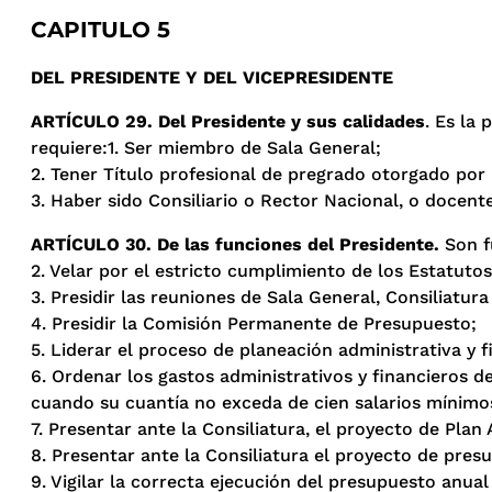
CAPITULO 5
DEL PRESIDENTE Y DEL VICEPRESIDENTE
ARTÍCULO 29. Del Presidente y sus calidades
. Es la
requiere:1. Ser miembro de Sala General;
2. Tener Título profesional de pregrado otorgado por l
3. Haber sido Consiliario o Rector Nacional, o docen
ARTÍCULO 30. De las funciones del Presidente.
Son f
2. Velar por el estricto cumplimiento de los Estatuto
3. Presidir las reuniones de Sala General, Consiliatura
4. Presidir la Comisión Permanente de Presupuesto;
5. Liderar el proceso de planeación administrativa y 
6. Ordenar los gastos administrativos y financieros d
cuando su cuantía no exceda de cien salarios mínimos
7. Presentar ante la Consiliatura, el proyecto de Pla
8. Presentar ante la Consiliatura el proyecto de pres
9. Vigilar la correcta ejecución del presupuesto anual