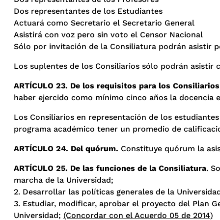
Dos representantes de los Estudiantes
Actuará como Secretario el Secretario General
Asistirá con voz pero sin voto el Censor Nacional
Sólo por invitación de la Consiliatura podrán asistir
Los suplentes de los Consiliarios sólo podrán asistir
ARTÍCULO 23. De los requisitos para los Consiliarios
haber ejercido como mínimo cinco años la docencia en
Los Consiliarios en representación de los estudiante
programa académico tener un promedio de calificacio
ARTÍCULO 24. Del quórum.
Constituye quórum la asi
ARTÍCULO 25. De las funciones de la Consiliatura
. S
marcha de la Universidad;
2. Desarrollar las políticas generales de la Universida
3. Estudiar, modificar, aprobar el proyecto del Plan G
Universidad;
(Concordar con el Acuerdo 05 de 2014)