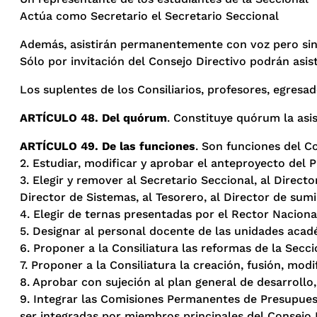
Actúa como Secretario el Secretario Seccional
Además, asistirán permanentemente con voz pero sin v
Sólo por invitación del Consejo Directivo podrán asi
Los suplentes de los Consiliarios, profesores, egresa
ARTÍCULO 48. Del quórum
. Constituye quórum la asi
ARTÍCULO 49. De las funciones
. Son funciones del Co
2. Estudiar, modificar y aprobar el anteproyecto del
3. Elegir y remover al Secretario Seccional, al Directo
Director de Sistemas, al Tesorero, al Director de sumi
4. Elegir de ternas presentadas por el Rector Naciona
5. Designar al personal docente de las unidades acad
6. Proponer a la Consiliatura las reformas de la Secci
7. Proponer a la Consiliatura la creación, fusión, mo
8. Aprobar con sujeción al plan general de desarrollo
9. Integrar las Comisiones Permanentes de Presupues
ser integradas por miembros principales del Consejo 