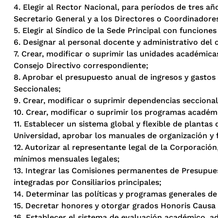
4. Elegir al Rector Nacional, para períodos de tres añ
Secretario General y a los Directores o Coordinadore
5. Elegir al Síndico de la Sede Principal con funcione
6. Designar al personal docente y administrativo del 
7. Crear, modificar o suprimir las unidades académica
Consejo Directivo correspondiente;
8. Aprobar el presupuesto anual de ingresos y gastos 
Seccionales;
9. Crear, modificar o suprimir dependencias seccional
10. Crear, modificar o suprimir los programas académi
11. Establecer un sistema global y flexible de planta
Universidad, aprobar los manuales de organización y f
12. Autorizar al representante legal de la Corporación
mínimos mensuales legales;
13. Integrar las Comisiones permanentes de Presupue
integradas por Consiliarios principales;
14. Determinar las políticas y programas generales de 
15. Decretar honores y otorgar grados Honoris Causa
16. Establecer el sistema de evaluación académico, ad