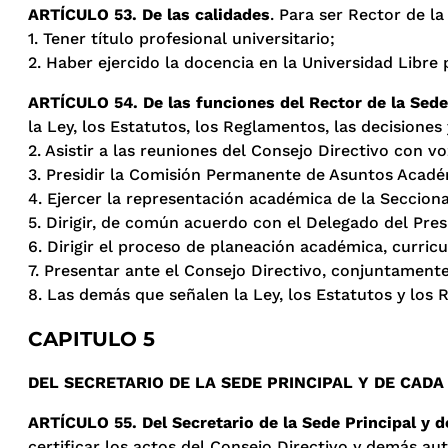
ARTÍCULO 53. De las calidades
. Para ser Rector de la
1. Tener título profesional universitario;
2. Haber ejercido la docencia en la Universidad Libr
ARTÍCULO 54. De las funciones del Rector de la Sede 
la Ley, los Estatutos, los Reglamentos, las decisiones 
2. Asistir a las reuniones del Consejo Directivo con v
3. Presidir la Comisión Permanente de Asuntos Académ
4. Ejercer la representación académica de la Seccion
5. Dirigir, de común acuerdo con el Delegado del Pres
6. Dirigir el proceso de planeación académica, curricu
7. Presentar ante el Consejo Directivo, conjuntamente
8. Las demás que señalen la Ley, los Estatutos y los
CAPITULO 5
DEL SECRETARIO DE LA SEDE PRINCIPAL Y DE CADA
ARTÍCULO 55. Del Secretario de la Sede Principal y 
certificar los actos del Consejo Directivo y demás au