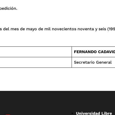
pedición.
as del mes de mayo de mil novecientos noventa y seis (199
FERNANDO CADAVI
Secretario General
Universidad Libre