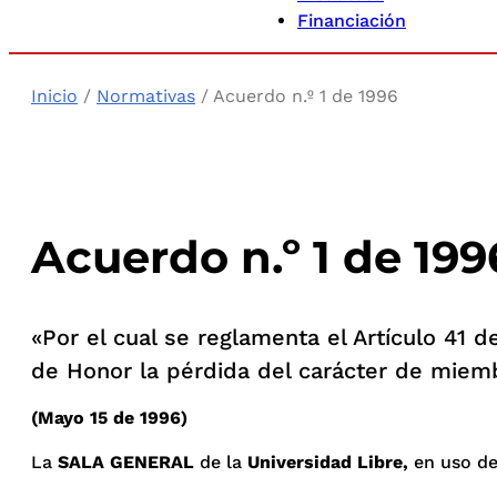
Financiación
Inicio
/
Normativas
/ Acuerdo n.º 1 de 1996
Acuerdo n.º 1 de 199
«Por el cual se reglamenta el Artículo 41 d
de Honor la pérdida del carácter de miem
(Mayo 15 de 1996)
La
SALA GENERAL
de la
Universidad Libre,
en uso de 