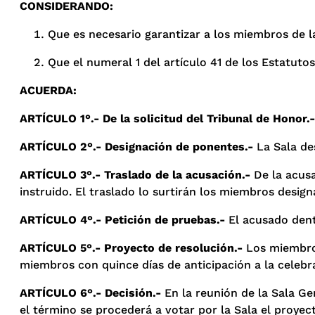
CONSIDERANDO:
Que es necesario garantizar a los miembros de 
Que el numeral 1 del artículo 41 de los Estatut
ACUERDA:
ARTÍCULO 1°.- De la solicitud del Tribunal de Honor.
ARTÍCULO 2°.- Designación de ponentes.-
La Sala de
ARTÍCULO 3°.- Traslado de la acusación.-
De la acusa
instruido. El traslado lo surtirán los miembros design
ARTÍCULO 4°.- Petición de pruebas.-
El acusado dent
ARTÍCULO 5°.- Proyecto de resolución.-
Los miembros
miembros con quince días de anticipación a la celebrac
ARTÍCULO 6°.- Decisión.-
En la reunión de la Sala Ge
el término se procederá a votar por la Sala el proyec