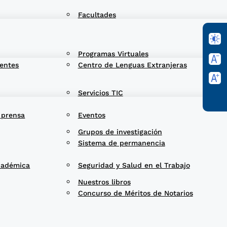
Facultades
Programas Virtuales
entes
Centro de Lenguas Extranjeras
Servicios TIC
 prensa
Eventos
Grupos de investigación
Sistema de permanencia
cadémica
Seguridad y Salud en el Trabajo
Nuestros libros
Concurso de Méritos de Notarios