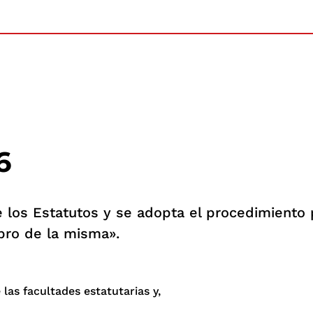
6
e los Estatutos y se adopta el procedimiento p
bro de la misma».
las facultades estatutarias y,