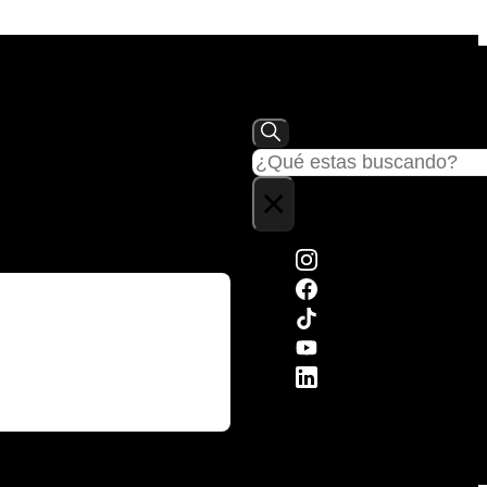
Buscar
×