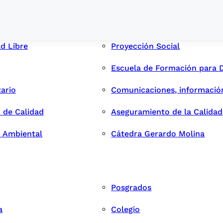
ad Libre
Proyección Social
Escuela de Formación para 
tario
Comunicaciones, informació
 de Calidad
Aseguramiento de la Calida
n Ambiental
Cátedra Gerardo Molina
Posgrados
a
Colegio