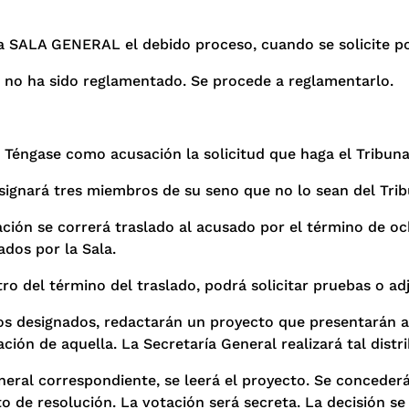
la SALA GENERAL el debido proceso, cuando se solicite 
os no ha sido reglamentado. Se procede a reglamentarlo.
-
Téngase como acusación la solicitud que haga el Tribuna
signará tres miembros de su seno que no lo sean del Tribu
ción se correrá traslado al acusado por el término de och
ados por la Sala.
ro del término del traslado, podrá solicitar pruebas o a
 designados, redactarán un proyecto que presentarán a l
ión de aquella. La Secretaría General realizará tal distr
neral correspondiente, se leerá el proyecto. Se conceder
to de resolución. La votación será secreta. La decisión se