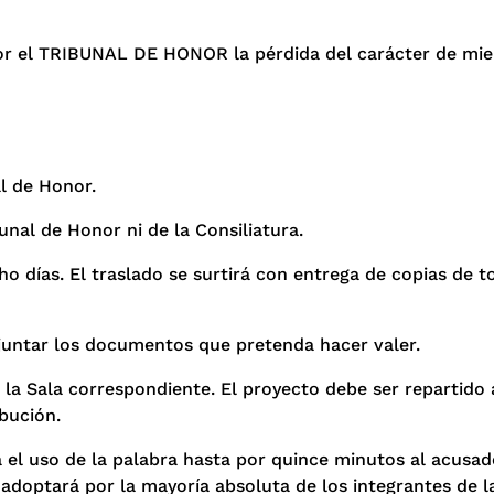
por el TRIBUNAL DE HONOR la pérdida del carácter de mi
l de Honor.
nal de Honor ni de la Consiliatura.
o días. El traslado se surtirá con entrega de copias de t
djuntar los documentos que pretenda hacer valer.
a Sala correspondiente. El proyecto debe ser repartido 
ibución.
á el uso de la palabra hasta por quince minutos al acusad
 adoptará por la mayoría absoluta de los integrantes de la