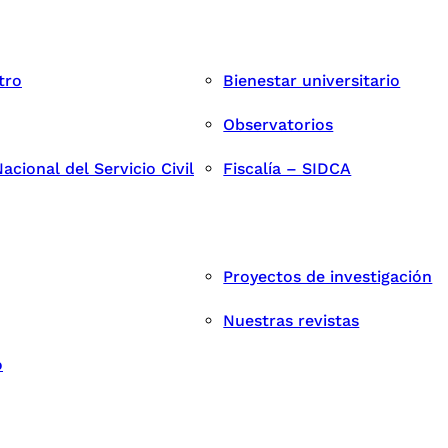
tro
Bienestar universitario
Observatorios
cional del Servicio Civil
Fiscalía – SIDCA
Proyectos de investigación
Nuestras revistas
o