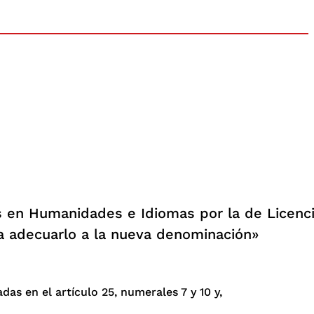
s en Humanidades e Idiomas por la de Licenc
ra adecuarlo a la nueva denominación»
s en el artículo 25, numerales 7 y 10 y,