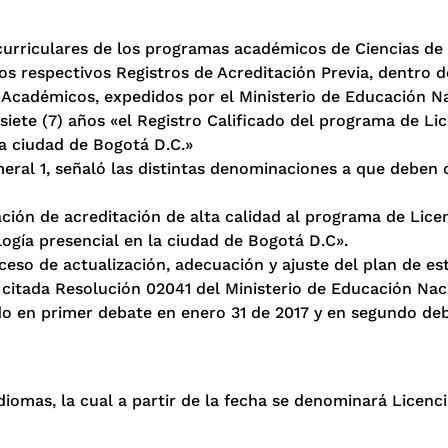
curriculares de los programas académicos de Ciencias de 
os respectivos Registros de Acreditación Previa, dentro 
s Académicos, expedidos por el Ministerio de Educación Na
ete (7) años «el Registro Calificado del programa de Li
la ciudad de Bogotá D.C.»
meral 1, señaló las distintas denominaciones a que deben
ción de acreditación de alta calidad al programa de Lice
ogía presencial en la ciudad de Bogotá D.C».
oceso de actualización, adecuación y ajuste del plan de es
citada Resolución 02041 del Ministerio de Educación Nac
do en primer debate en enero 31 de 2017 y en segundo de
omas, la cual a partir de la fecha se denominará Licenc