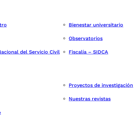
tro
Bienestar universitario
Observatorios
cional del Servicio Civil
Fiscalía – SIDCA
Proyectos de investigación
Nuestras revistas
o