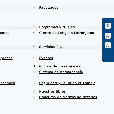
Facultades
Programas Virtuales
entes
Centro de Lenguas Extranjeras
Servicios TIC
 prensa
Eventos
Grupos de investigación
Sistema de permanencia
cadémica
Seguridad y Salud en el Trabajo
Nuestros libros
Concurso de Méritos de Notarios