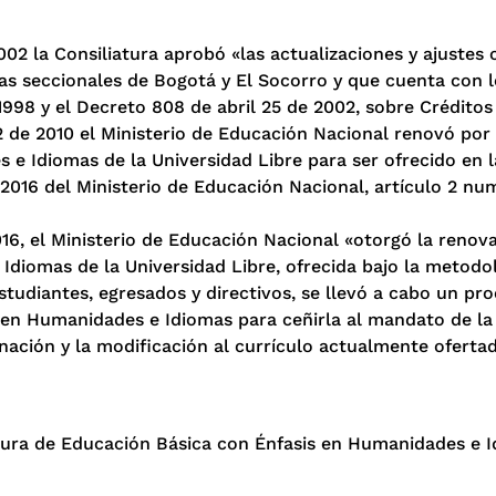
 la Consiliatura aprobó «las actualizaciones y ajustes 
las seccionales de Bogotá y El Socorro y que cuenta con l
 1998 y el Decreto 808 de abril 25 de 2002, sobre Crédito
e 2010 el Ministerio de Educación Nacional renovó por si
e Idiomas de la Universidad Libre para ser ofrecido en 
016 del Ministerio de Educación Nacional, artículo 2 nu
16, el Ministerio de Educación Nacional «otorgó la renova
diomas de la Universidad Libre, ofrecida bajo la metodol
estudiantes, egresados y directivos, se llevó a cabo un pr
 en Humanidades e Idiomas para ceñirla al mandato de la 
nación y la modificación al currículo actualmente oferta
ura de Educación Básica con Énfasis en Humanidades e Idi