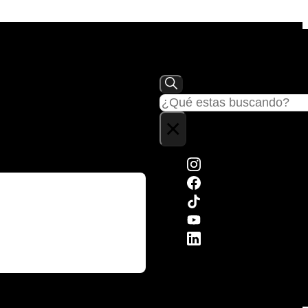
Buscar
×