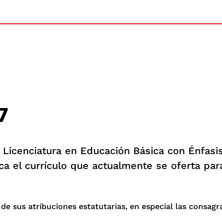
7
 Licenciatura en Educación Básica con Énfasi
ca el currículo que actualmente se oferta pa
s atribuciones estatutarias, en especial las consagrada