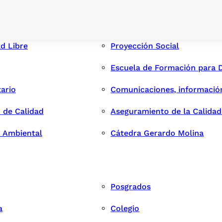
ad Libre
Proyección Social
Escuela de Formación para 
tario
Comunicaciones, informació
 de Calidad
Aseguramiento de la Calida
n Ambiental
Cátedra Gerardo Molina
Posgrados
a
Colegio