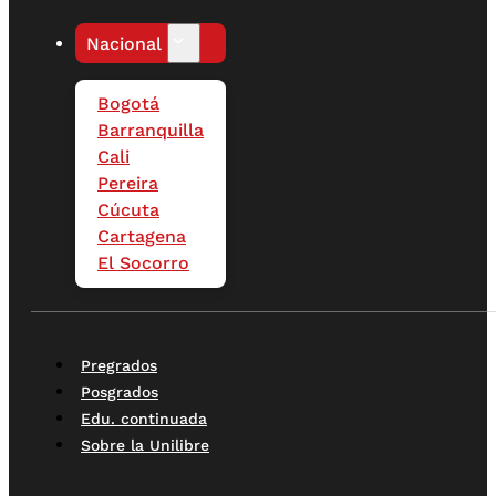
Nacional
Bogotá
Barranquilla
Cali
Pereira
Cúcuta
Cartagena
El Socorro
Pregrados
Posgrados
Edu. continuada
Sobre la Unilibre