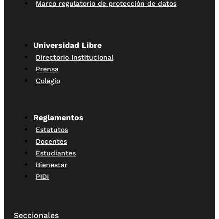
Marco regulatorio de protección de datos
Universidad Libre
Directorio Institucional
Prensa
Colegio
Reglamentos
Estatutos
Docentes
Estudiantes
Bienestar
PIDI
Seccionales