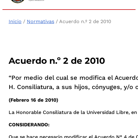
Inicio
/
Normativas
/ Acuerdo n.º 2 de 2010
Acuerdo n.º 2 de 2010
“Por medio del cual se modifica el Acuer
H. Consiliatura, a sus hijos, cónyuges, y
(Febrero 16 de 2010)
La Honorable Consiliatura de la Universidad Libre, en 
CONSIDERANDO:
Que se hace necesario modificar el Acuerdo N° 4 de Oc