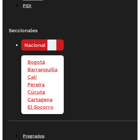
PIDI
Seccionales
Nacional
Bogotá
Barranquilla
Cali
Pereira
Cúcuta
Cartagena
El Socorro
Pregrados