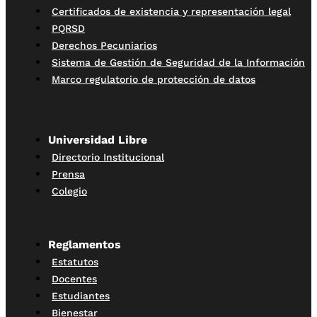
Certificados de existencia y representación legal
PQRSD
Derechos Pecuniarios
Sistema de Gestión de Seguridad de la Información
Marco regulatorio de protección de datos
Universidad Libre
Directorio Institucional
Prensa
Colegio
Reglamentos
Estatutos
Docentes
Estudiantes
Bienestar