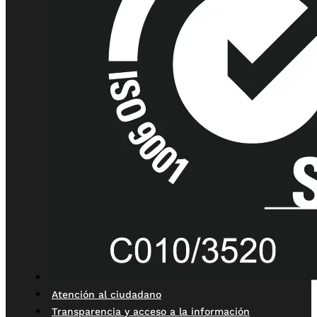
Atención al ciudadano
Transparencia y acceso a la información