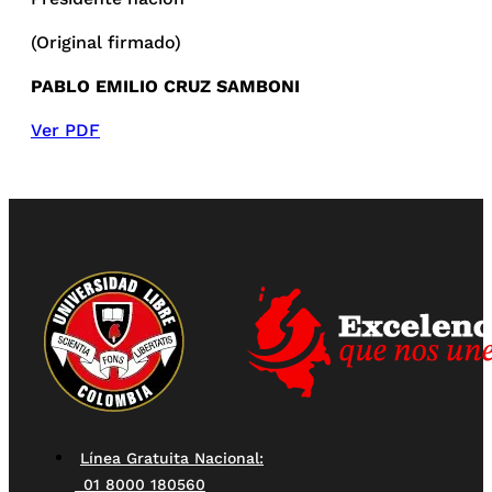
(Original firmado)
PABLO EMILIO CRUZ SAMBONI
Ver PDF
Línea Gratuita Nacional:
01 8000 180560