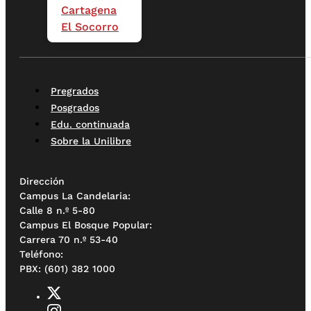
Cartagena
El Socorro
Pregrados
Posgrados
Edu. continuada
Sobre la Unilibre
Dirección
Campus La Candelaria:
Calle 8 n.º 5-80
Campus El Bosque Popular:
Carrera 70 n.º 53-40
Teléfono:
PBX: (601) 382 1000