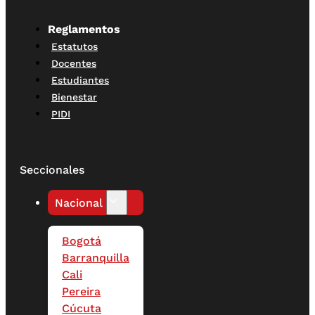
Reglamentos
Estatutos
Docentes
Estudiantes
Bienestar
PIDI
Seccionales
Nacional
Bogotá
Barranquilla
Cali
Pereira
Cúcuta