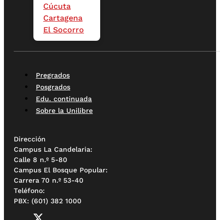
Cúcuta
Cartagena
El Socorro
Pregrados
Posgrados
Edu. continuada
Sobre la Unilibre
Dirección
Campus La Candelaria:
Calle 8 n.º 5-80
Campus El Bosque Popular:
Carrera 70 n.º 53-40
Teléfono:
PBX: (601) 382 1000