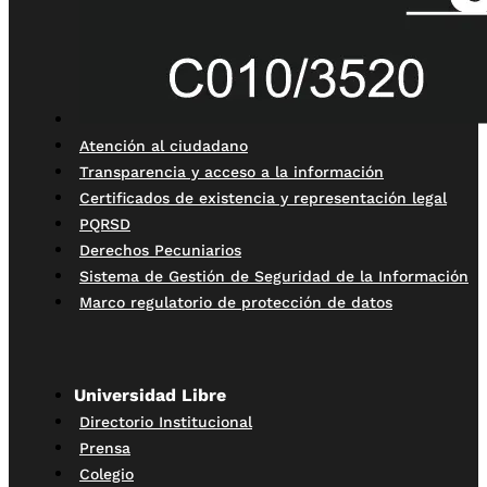
Atención al ciudadano
Transparencia y acceso a la información
Certificados de existencia y representación legal
PQRSD
Derechos Pecuniarios
Sistema de Gestión de Seguridad de la Información
Marco regulatorio de protección de datos
Universidad Libre
Directorio Institucional
Prensa
Colegio