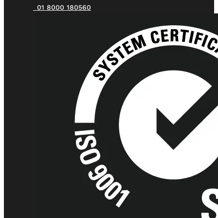
01 8000 180560