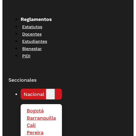
Reglamentos
Estatutos
Docentes
Estudiantes
Bienestar
PIDI
Seccionales
Nacional
Bogotá
Barranquilla
Cali
Pereira