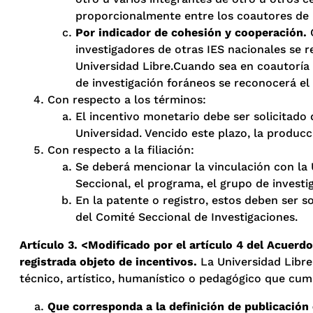
proporcionalmente entre los coautores de l
Por indicador de cohesión y cooperación.
C
investigadores de otras IES nacionales se 
Universidad Libre.Cuando sea en coautoría 
de investigación foráneos se reconocerá el 
Con respecto a los términos:
El incentivo monetario debe ser solicitado 
Universidad. Vencido este plazo, la produc
Con respecto a la filiación:
Se deberá mencionar la vinculación con la U
Seccional, el programa, el grupo de investig
En la patente o registro, estos deben ser s
del Comité Seccional de Investigaciones.
Artículo 3. <Modificado por el artículo 4 del Acuerdo
registrada objeto de incentivos.
La Universidad Libre
técnico, artístico, humanístico o pedagógico que cum
Que corresponda a la definición de publicación c