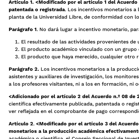
Artículo 1. <Modificado por el artículo 1 del Acuerdo
patentada o registrada
. Los incentivos monetarios a
planta de la Universidad Libre, de conformidad con l
Parágrafo 1
. No dará lugar a incentivo monetario, pa
El resultado de las actividades provenientes de 
El producto académico vinculado con un grupo de
El producto que haya merecido, cualquier otro r
Parágrafo 2.
Los incentivos monetarios a la producci
asistentes y auxiliares de investigación, los monitore
a los profesores visitantes, ni a los en formación, ni 
<Adicionado por el artículo 2 del Acuerdo n.º 08 de 2
científica efectivamente publicada, patentada o regi
ver reflejada en el comprobante de pago correspondi
Artículo 2
.
<Modificado por el artículo 3 del Acuerdo
monetarios a la producción académica efectivamente
académica o científica, el Consejo Seccional de Invest