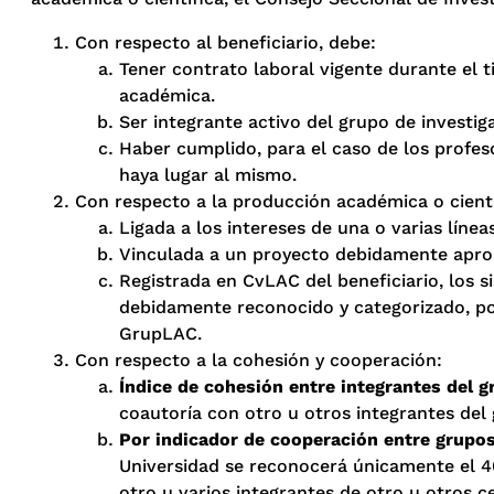
Con respecto al beneficiario, debe:
Tener contrato laboral vigente durante el 
académica.
Ser integrante activo del grupo de investig
Haber cumplido, para el caso de los profeso
haya lugar al mismo.
Con respecto a la producción académica o cientí
Ligada a los intereses de una o varias línea
Vinculada a un proyecto debidamente aprob
Registrada en CvLAC del beneficiario, los s
debidamente reconocido y categorizado, por
GrupLAC.
Con respecto a la cohesión y cooperación:
Índice de cohesión entre integrantes del g
coautoría con otro u otros integrantes del 
Por indicador de cooperación entre grupos
Universidad se reconocerá únicamente el 4
otro u varios integrantes de otro u otros c