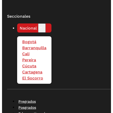
Seccionales
Nacional
Bogotá
Barranquilla
Cali
Pereira
Cúcuta
Cartagena
El Socorro
Pregrados
Posgrados