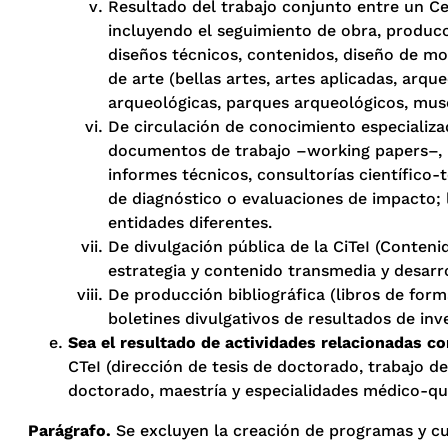
Resultado del trabajo conjunto entre un Ce
incluyendo el seguimiento de obra, producc
diseños técnicos, contenidos, diseño de mo
de arte (bellas artes, artes aplicadas, arq
arqueológicas, parques arqueológicos, mus
De circulación de conocimiento especializa
documentos de trabajo –working papers–, nue
informes técnicos, consultorías científico-t
de diagnóstico o evaluaciones de impacto; 
entidades diferentes.
De divulgación pública de la CiTeI (Conten
estrategia y contenido transmedia y desarro
De producción bibliográfica (libros de for
boletines divulgativos de resultados de inve
Sea el resultado de actividades relacionadas c
CTeI (dirección de tesis de doctorado, trabajo 
doctorado, maestría y especialidades médico-qui
Parágrafo.
Se excluyen la creación de programas y cur