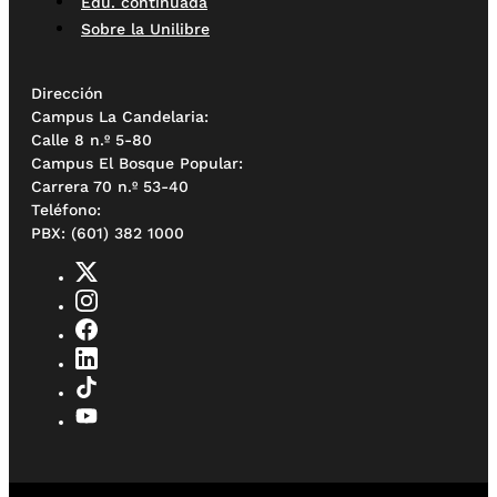
Edu. continuada
Sobre la Unilibre
Dirección
Campus La Candelaria:
Calle 8 n.º 5-80
Campus El Bosque Popular:
Carrera 70 n.º 53-40
Teléfono:
PBX: (601) 382 1000