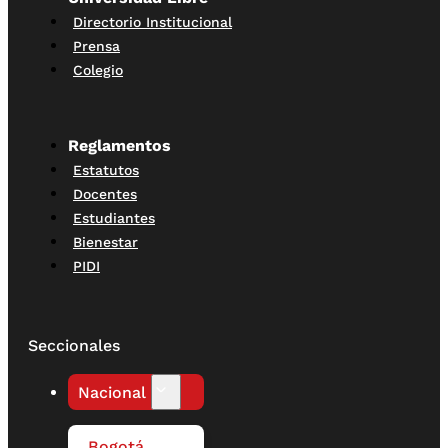
Directorio Institucional
Prensa
Colegio
Reglamentos
Estatutos
Docentes
Estudiantes
Bienestar
PIDI
Seccionales
Nacional
Bogotá