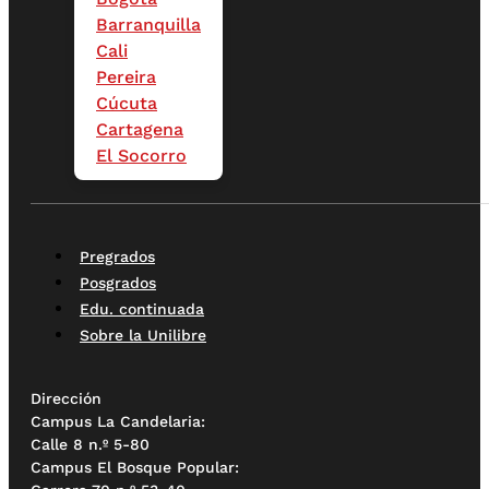
Barranquilla
Cali
Pereira
Cúcuta
Cartagena
El Socorro
Pregrados
Posgrados
Edu. continuada
Sobre la Unilibre
Dirección
Campus La Candelaria:
Calle 8 n.º 5-80
Campus El Bosque Popular: