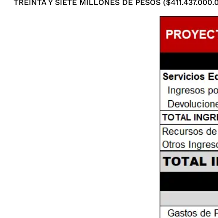
TREINTA Y SIETE MILLONES DE PESOS ($411.437.000.0