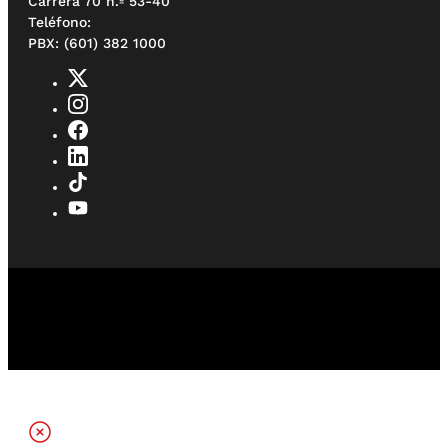
Carrera 70 n.º 53-40
Teléfono:
PBX: (601) 382 1000