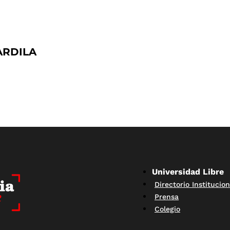
ARDILA
Universidad Libre
Directorio Institucion
Prensa
Colegio