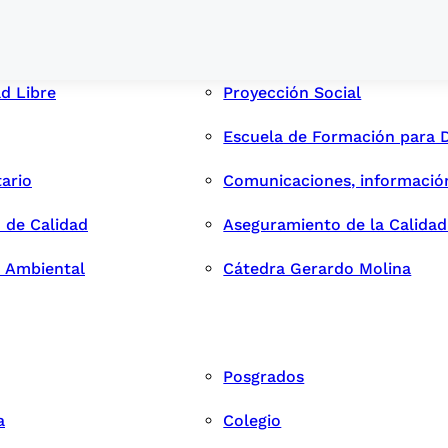
ad Libre
Proyección Social
Escuela de Formación para 
tario
Comunicaciones, informació
 de Calidad
Aseguramiento de la Calida
n Ambiental
Cátedra Gerardo Molina
Posgrados
a
Colegio