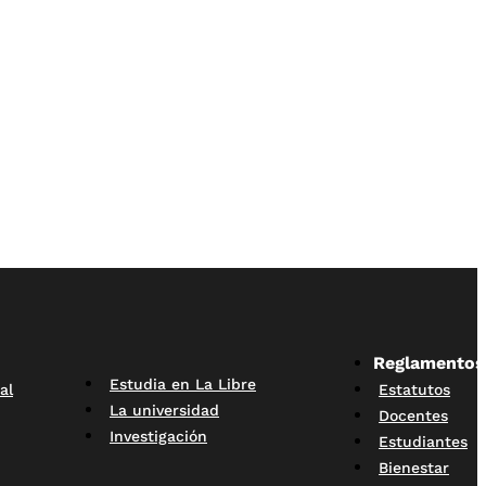
Reglamentos
Estudia en La Libre
al
Estatutos
La universidad
Docentes
Investigación
Estudiantes
Bienestar