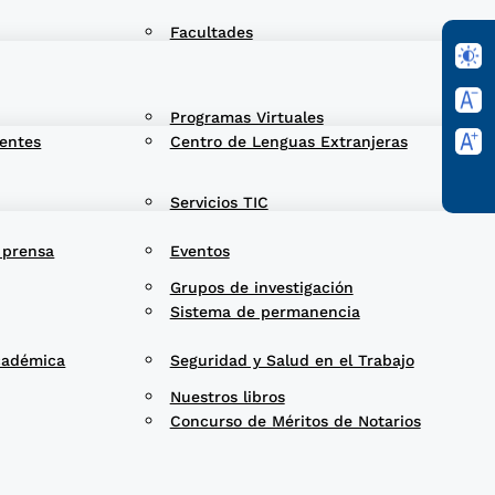
Facultades
Programas Virtuales
entes
Centro de Lenguas Extranjeras
Servicios TIC
 prensa
Eventos
Grupos de investigación
Sistema de permanencia
cadémica
Seguridad y Salud en el Trabajo
Nuestros libros
Concurso de Méritos de Notarios