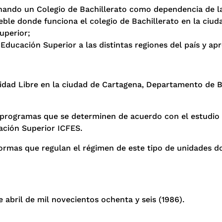
nando un Colegio de Bachillerato como dependencia de la
eble donde funciona el colegio de Bachillerato en la ciud
uperior;
Educación Superior a las distintas regiones del país y ap
sidad Libre en la ciudad de Cartagena, Departamento de B
 programas que se determinen de acuerdo con el estudio q
ación Superior ICFES.
 normas que regulan el régimen de este tipo de unidades 
e abril de mil novecientos ochenta y seis (1986).