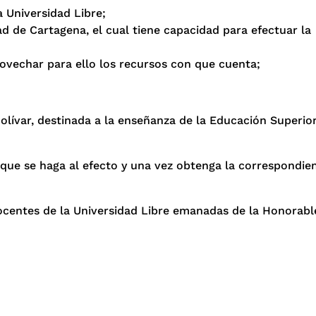
 Universidad Libre;
ad de Cartagena, el cual tiene capacidad para efectuar la
rovechar para ello los recursos con que cuenta;
olívar, destinada a la enseñanza de la Educación Superior
ue se haga al efecto y una vez obtenga la correspondien
docentes de la Universidad Libre emanadas de la Honorabl