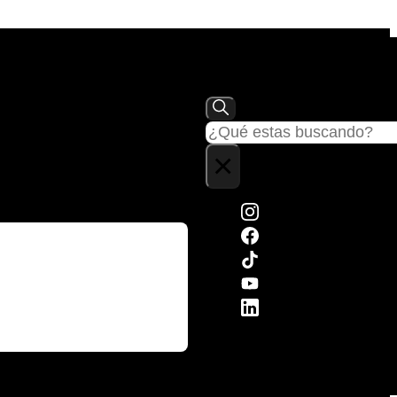
Buscar
×