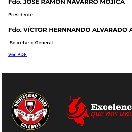
Fdo. JOSÉ RAMÓN NAVARRO MOJICA
Presidente
Fdo. VÍCTOR HERNNANDO ALVARADO 
Secretario General
Ver PDF