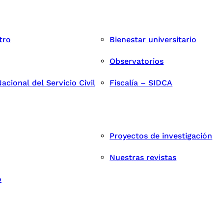
tro
Bienestar universitario
Observatorios
cional del Servicio Civil
Fiscalía – SIDCA
Proyectos de investigación
Nuestras revistas
o