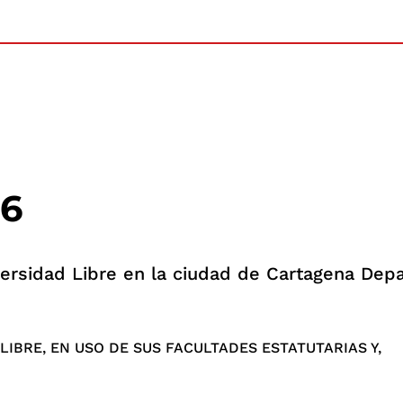
86
iversidad Libre en la ciudad de Cartagena Dep
IBRE, EN USO DE SUS FACULTADES ESTATUTARIAS Y,