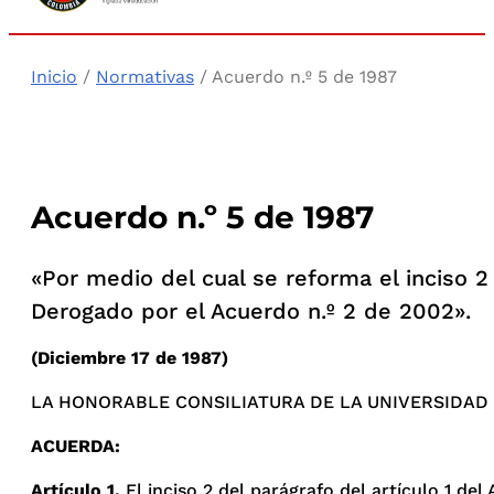
Inicio
/
Normativas
/ Acuerdo n.º 5 de 1987
Acuerdo n.º 5 de 1987
«Por medio del cual se reforma el inciso 2
Derogado por el Acuerdo n.º 2 de 2002».
(Diciembre 17 de 1987)
LA HONORABLE CONSILIATURA DE LA UNIVERSIDAD 
ACUERDA:
Artículo 1.
El inciso 2 del parágrafo del artículo 1 del