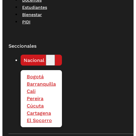
Docentes
Estudiantes
Bienestar
PIDI
Seccionales
Nacional
Bogotá
Barranquilla
Cali
Pereira
Cúcuta
Cartagena
El Socorro