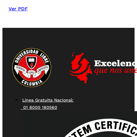
Ver PDF
Línea Gratuita Nacional:
01 8000 180560