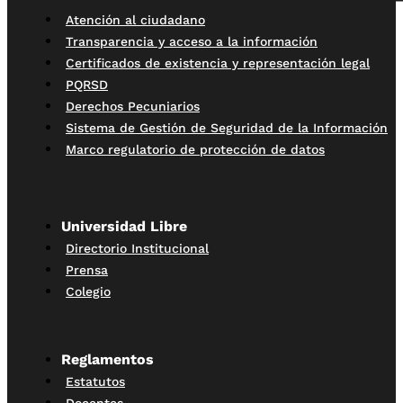
Atención al ciudadano
Transparencia y acceso a la información
Certificados de existencia y representación legal
PQRSD
Derechos Pecuniarios
Sistema de Gestión de Seguridad de la Información
Marco regulatorio de protección de datos
Universidad Libre
Directorio Institucional
Prensa
Colegio
Reglamentos
Estatutos