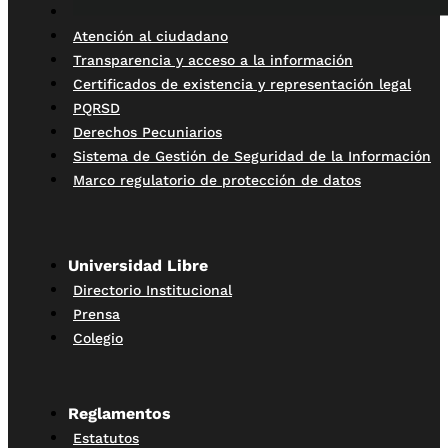
Atención al ciudadano
Transparencia y acceso a la información
Certificados de existencia y representación legal
PQRSD
Derechos Pecuniarios
Sistema de Gestión de Seguridad de la Información
Marco regulatorio de protección de datos
Universidad Libre
Directorio Institucional
Prensa
Colegio
Reglamentos
Estatutos