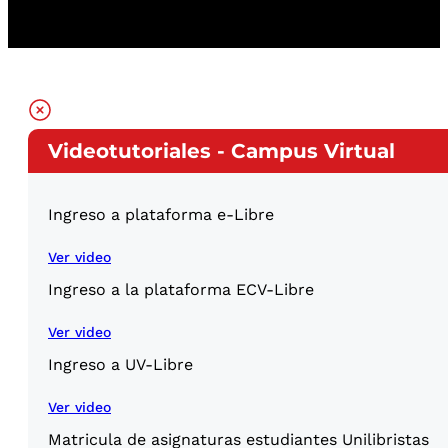
Videotutoriales - Campus Virtual
Ingreso a plataforma e-Libre
Ver video
Ingreso a la plataforma ECV-Libre
Ver video
Ingreso a UV-Libre
Ver video
Matricula de asignaturas estudiantes Unilibristas