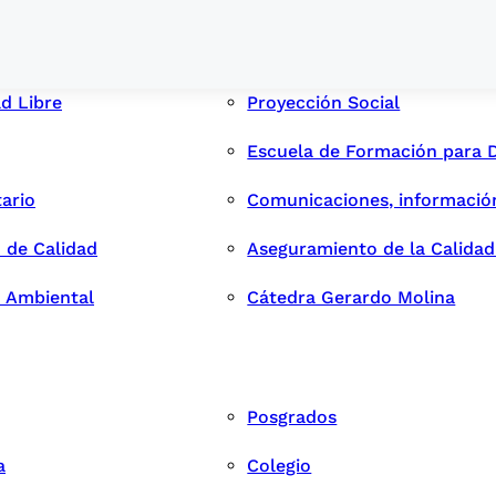
ad Libre
Proyección Social
Escuela de Formación para 
tario
Comunicaciones, informació
 de Calidad
Aseguramiento de la Calida
n Ambiental
Cátedra Gerardo Molina
Posgrados
a
Colegio