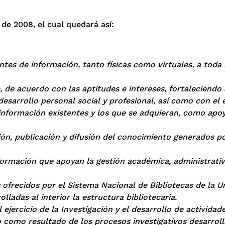
 de 2008, el cual quedará así:
ntes de información, tanto físicas como virtuales, a toda 
, de acuerdo con las aptitudes e intereses, fortaleciendo 
esarrollo personal social y profesional, así como con el 
e información existentes y los que se adquieran, como apo
ación, publicación y difusión del conocimiento generados 
formación que apoyan la gestión académica, administrativa
os ofrecidos por el Sistema Nacional de Bibliotecas de la 
ladas al interior la estructura bibliotecaria.
ejercicio de la Investigación y el desarrollo de actividade
como resultado de los procesos investigativos desarroll