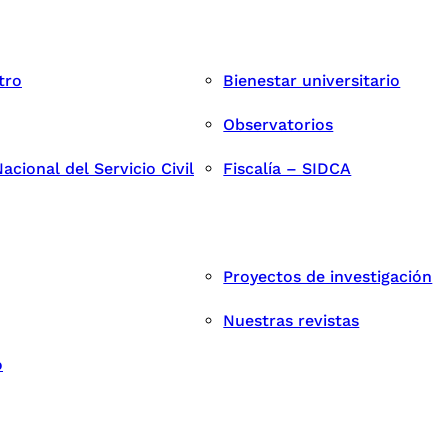
tro
Bienestar universitario
Observatorios
cional del Servicio Civil
Fiscalía – SIDCA
Proyectos de investigación
Nuestras revistas
o