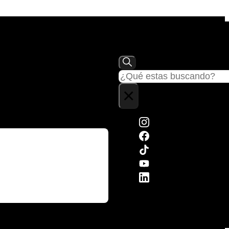
Buscar
×