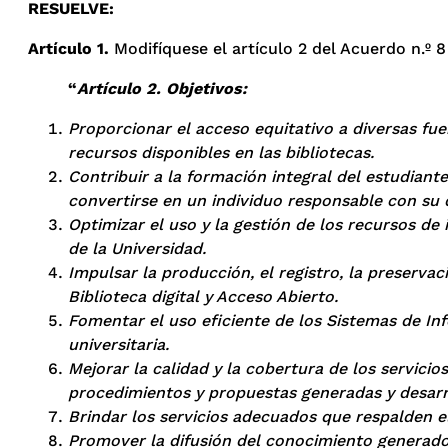
RESUELVE
:
Artículo 1.
Modifíquese el artículo 2 del Acuerdo n.º 8
“
Artículo 2. Objetivos:
Proporcionar el acceso equitativo a diversas fue
recursos disponibles en las bibliotecas.
Contribuir a la formación integral del estudiante
convertirse en un individuo responsable con su d
Optimizar el uso y la gestión de los recursos d
de la Universidad.
Impulsar la producción, el registro, la preserv
Biblioteca digital y Acceso Abierto.
Fomentar el uso eficiente de los Sistemas de In
universitaria.
Mejorar la calidad y la cobertura de los servici
procedimientos y propuestas generadas y desarrol
Brindar los servicios adecuados que respalden el 
Promover la difusión del conocimiento generado 