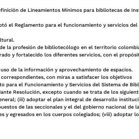
efinición de Lineamientos Mínimos para bibliotecas de Ins
optó el Reglamento para el funcionamiento y servicios del
ltural.
de la profesión de bibliotecólogo en el territorio colombi
ado y fortalecido los diferentes servicios, con el propósi
 uso de la información y aprovechamiento de espacios.
 correspondientes, con miras a satisfacer los objetivos
nto para el Funcionamiento y Servicios del Sistema de Bibl
iante Resolución, excepto cuando se trata de los siguient
eneral; (iii) adoptar el plan integral de desarrollo instituc
puestos de las seccionales y el del gobierno nacional de l
s y egresados en los cuerpos colegiados; (viii) adoptar l