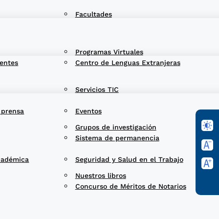
Facultades
Programas Virtuales
entes
Centro de Lenguas Extranjeras
Servicios TIC
 prensa
Eventos
Grupos de investigación
Sistema de permanencia
cadémica
Seguridad y Salud en el Trabajo
Nuestros libros
Concurso de Méritos de Notarios