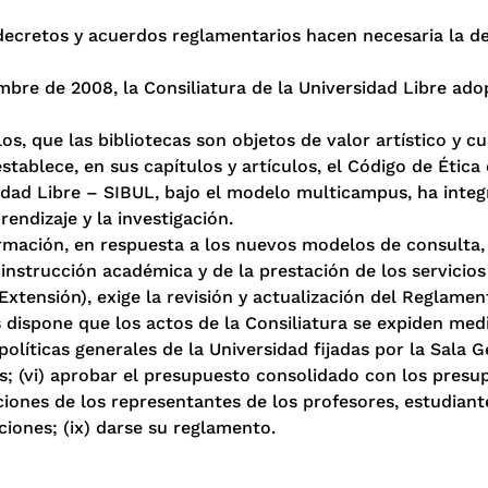
 decretos y acuerdos reglamentarios hacen necesaria la d
embre de 2008, la Consiliatura de la Universidad Libre ad
s, que las bibliotecas son objetos de valor artístico y cu
tablece, en sus capítulos y artículos, el Código de Ética 
idad Libre – SIBUL, bajo el modelo multicampus, ha integr
endizaje y la investigación.
ormación, en respuesta a los nuevos modelos de consulta,
instrucción académica y de la prestación de los servicios
 Extensión), exige la revisión y actualización del Reglame
s dispone que los actos de la Consiliatura se expiden med
 políticas generales de la Universidad fijadas por la Sala G
les; (vi) aprobar el presupuesto consolidado con los presu
ciones de los representantes de los profesores, estudiante
ciones; (ix) darse su reglamento.