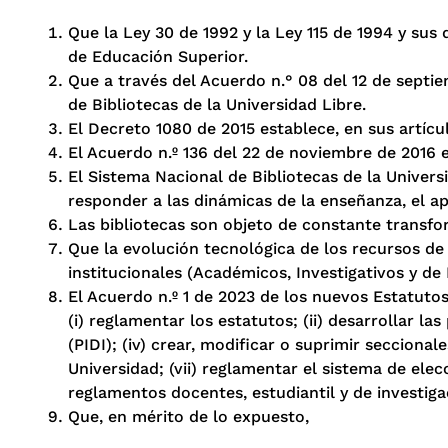
Que la Ley 30 de 1992 y la Ley 115 de 1994 y sus
de Educación Superior.
Que a través del Acuerdo n.° 08 del 12 de septi
de Bibliotecas de la Universidad Libre.
El Decreto 1080 de 2015 establece, en sus artículo
El Acuerdo n.º 136 del 22 de noviembre de 2016 es
El Sistema Nacional de Bibliotecas de la Univers
responder a las dinámicas de la enseñanza, el apr
Las bibliotecas son objeto de constante transf
Que la evolución tecnológica de los recursos de 
institucionales (Académicos, Investigativos y de
El Acuerdo n.º 1 de 2023 de los nuevos Estatuto
(i) reglamentar los estatutos; (ii) desarrollar las
(PIDI); (iv) crear, modificar o suprimir secciona
Universidad; (vii) reglamentar el sistema de elec
reglamentos docentes, estudiantil y de investiga
Que, en mérito de lo expuesto,