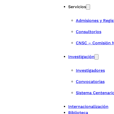
Servicios
Admisiones y Regis
Consultorios
CNSC – Comisión Na
Investigación
Investigadores
Convocatorias
Sistema Centenari
Internacionalización
Biblioteca