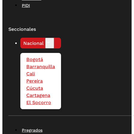
PIDI
Seccionales
Nacional
Bogotá
Barranquilla
Cali
Pereira
Cúcuta
Cartagena
El Socorro
Pregrados