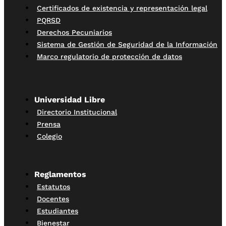
Certificados de existencia y representación legal
PQRSD
Derechos Pecuniarios
Sistema de Gestión de Seguridad de la Información
Marco regulatorio de protección de datos
Universidad Libre
Directorio Institucional
Prensa
Colegio
Reglamentos
Estatutos
Docentes
Estudiantes
Bienestar