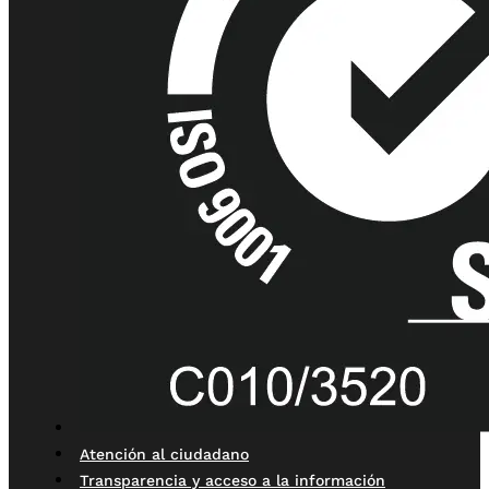
Atención al ciudadano
Transparencia y acceso a la información