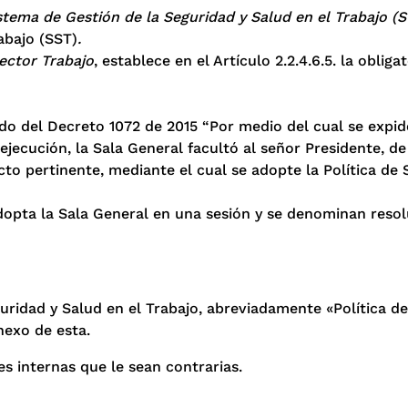
istema de Gestión de la Seguridad y Salud en el Trabajo (
abajo (SST)
.
ector Trabajo
, establece en el Artículo 2.2.4.6.5. la oblig
do del Decreto 1072 de 2015 “Por medio del cual se expid
ecución, la Sala General facultó al señor Presidente, de
cto pertinente, mediante el cual se adopte la Política de 
 adopta la Sala General en una sesión y se denominan resol
guridad y Salud en el Trabajo, abreviadamente «Política de
nexo de esta.
es internas que le sean contrarias.