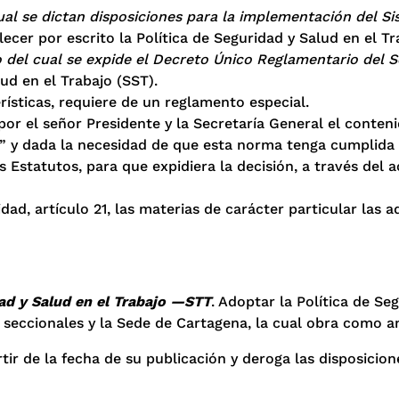
cual se dictan disposiciones para la implementación del S
ecer por escrito la Política de Seguridad y Salud en el Tr
del cual se expide el Decreto Único Reglamentario del S
lud en el Trabajo (SST).
rísticas, requiere de un reglamento especial.
or el señor Presidente y la Secretaría General el conteni
 y dada la necesidad de que esta norma tenga cumplida ej
 Estatutos, para que expidiera la decisión, a través del a
dad, artículo 21, las materias de carácter particular las
dad y Salud en el Trabajo —STT
. Adoptar la Política de Se
seccionales y la Sede de Cartagena, la cual obra como a
rtir de la fecha de su publicación y deroga las disposicion