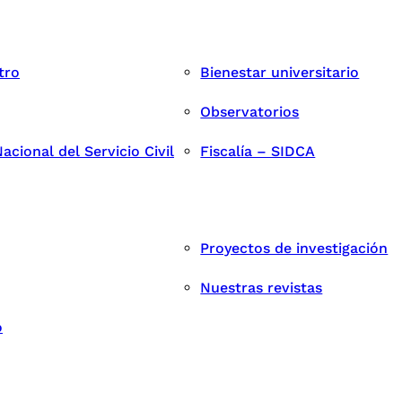
tro
Bienestar universitario
Observatorios
cional del Servicio Civil
Fiscalía – SIDCA
Proyectos de investigación
Nuestras revistas
o