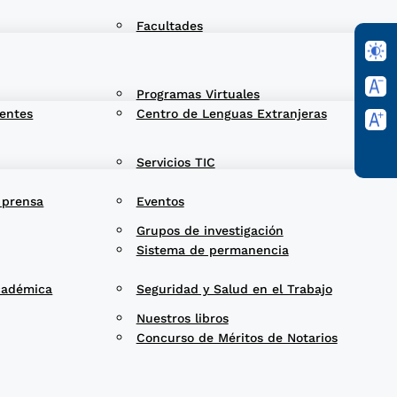
Facultades
Programas Virtuales
entes
Centro de Lenguas Extranjeras
Servicios TIC
 prensa
Eventos
Grupos de investigación
Sistema de permanencia
cadémica
Seguridad y Salud en el Trabajo
Nuestros libros
Concurso de Méritos de Notarios