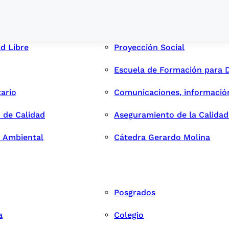
ad Libre
Proyección Social
Escuela de Formación para 
tario
Comunicaciones, informació
 de Calidad
Aseguramiento de la Calida
n Ambiental
Cátedra Gerardo Molina
Posgrados
a
Colegio