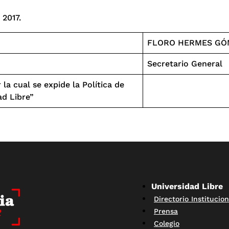
 2017.
FLORO HERMES GÓ
Secretario General
cual se expide la Política de
ad Libre”
Universidad Libre
Directorio Institucion
Prensa
Colegio