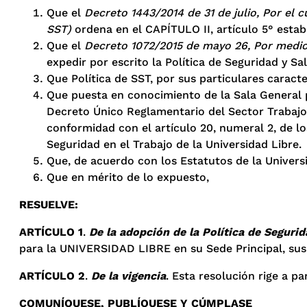
Que el
Decreto 1443/2014 de 31 de julio, Por el 
SST)
ordena en el CAPÍTULO II, artículo 5° establ
Que el
Decreto 1072/2015 de mayo 26, Por medio 
expedir por escrito la Política de Seguridad y Sa
Que Política de SST, por sus particulares caracte
Que puesta en conocimiento de la Sala General p
Decreto Único Reglamentario del Sector Trabajo”
conformidad con el artículo 20, numeral 2, de los
Seguridad en el Trabajo de la Universidad Libre.
Que, de acuerdo con los Estatutos de la Universi
Que en mérito de lo expuesto,
RESUELVE:
ARTÍCULO 1
.
De la adopción de la Política de Seguri
para la UNIVERSIDAD LIBRE en su Sede Principal, sus 
ARTÍCULO 2
.
De la vigencia
. Esta resolución rige a pa
COMUNÍQUESE, PUBLÍQUESE Y CÚMPLASE