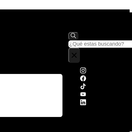
Buscar
×