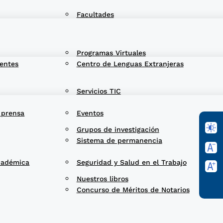
Facultades
Programas Virtuales
entes
Centro de Lenguas Extranjeras
Servicios TIC
 prensa
Eventos
Grupos de investigación
Sistema de permanencia
cadémica
Seguridad y Salud en el Trabajo
Nuestros libros
Concurso de Méritos de Notarios