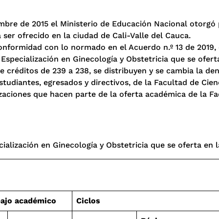
bre de 2015 el Ministerio de Educación Nacional otorgó po
 ser ofrecido en la ciudad de Cali-Valle del Cauca.
conformidad con lo normado en el Acuerdo n.º 13 de 2019, e
Especialización en Ginecología y Obstetricia que se oferta
 créditos de 239 a 238, se distribuyen y se cambia la de
studiantes, egresados y directivos, de la Facultad de Cien
lizaciones que hacen parte de la oferta académica de la Fa
alización en Ginecología y Obstetricia que se oferta en la
bajo académico
Ciclos