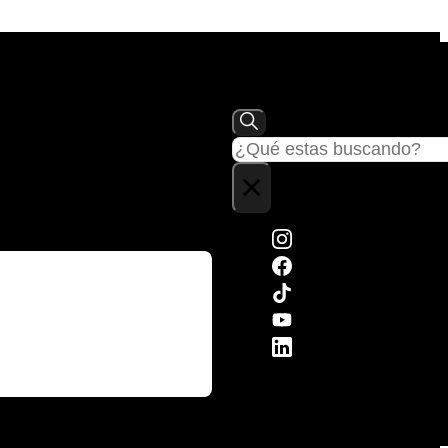
Buscar
×