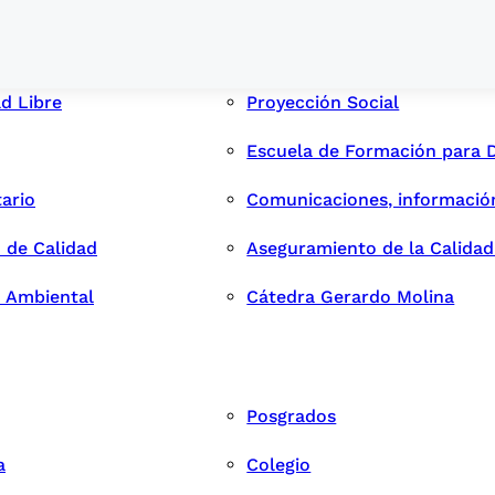
ad Libre
Proyección Social
Escuela de Formación para 
tario
Comunicaciones, informació
 de Calidad
Aseguramiento de la Calida
n Ambiental
Cátedra Gerardo Molina
Posgrados
a
Colegio