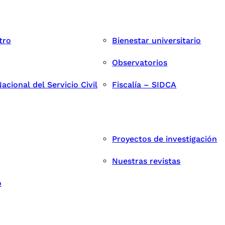
tro
Bienestar universitario
Observatorios
cional del Servicio Civil
Fiscalía – SIDCA
Proyectos de investigación
Nuestras revistas
o