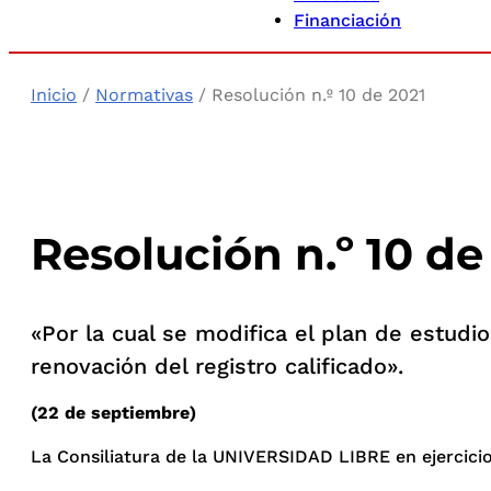
Financiación
Inicio
/
Normativas
/ Resolución n.º 10 de 2021
Resolución n.º 10 de
«Por la cual se modifica el plan de estudio
renovación del registro calificado».
(22 de septiembre)
La Consiliatura de la UNIVERSIDAD LIBRE en ejercicio d