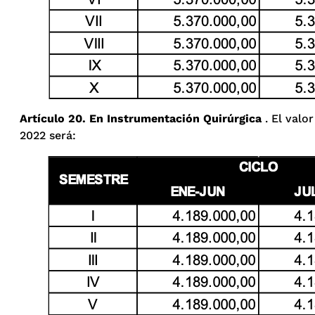
Artículo 20. En Instrumentación Quirúrgica
. El valo
2022 será: