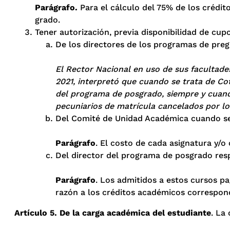
Parágrafo.
Para el cálculo del 75% de los crédit
grado.
Tener autorización, previa disponibilidad de cup
De los directores de los programas de pre
El Rector Nacional en uso de sus facultades 
2021, interpretó que cuando se trata de Co
del programa de posgrado, siempre y cuando
pecuniarios de matrícula cancelados por lo
Del Comité de Unidad Académica cuando s
Parágrafo
. El costo de cada asignatura y/o
Del director del programa de posgrado res
Parágrafo
. Los admitidos a estos cursos p
razón a los créditos académicos correspon
Artículo 5. De la carga académica del estudiante
. La