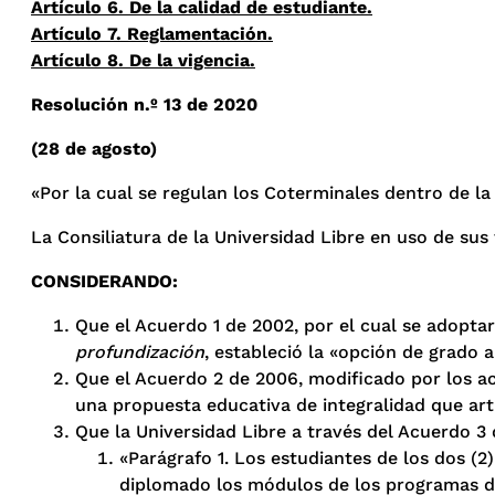
Artículo 6. De la calidad de estudiante.
Artículo 7. Reglamentación.
Artículo 8. De la vigencia.
Resolución n.º 13 de 2020
(28 de agosto)
«Por la cual se regulan los Coterminales dentro de la
La Consiliatura de la Universidad Libre en uso de sus f
CONSIDERANDO:
Que el Acuerdo 1 de 2002, por el cual se adoptar
profundización
, estableció la «opción de grado 
Que el Acuerdo 2 de 2006, modificado por los acu
una propuesta educativa de integralidad que arti
Que la Universidad Libre a través del Acuerdo 3 
«Parágrafo 1. Los estudiantes de los dos (
diplomado los módulos de los programas de