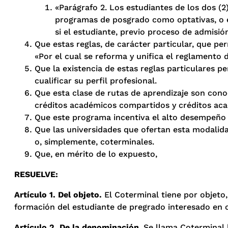
«Parágrafo 2. Los estudiantes de los dos (2
programas de posgrado como optativas, o el
si el estudiante, previo proceso de admisi
Que estas reglas, de carácter particular, que pe
«Por el cual se reforma y unifica el reglamento 
Que la existencia de estas reglas particulares p
cualificar su perfil profesional.
Que esta clase de rutas de aprendizaje son con
créditos académicos compartidos y créditos ac
Que este programa incentiva el alto desempeño a
Que las universidades que ofertan esta modalid
o, simplemente, coterminales.
Que, en mérito de lo expuesto,
RESUELVE:
Artículo 1. Del objeto.
El Coterminal tiene por objeto, 
formación del estudiante de pregrado interesado en 
Artículo 2. De la denominación
. Se llama Coterminal 