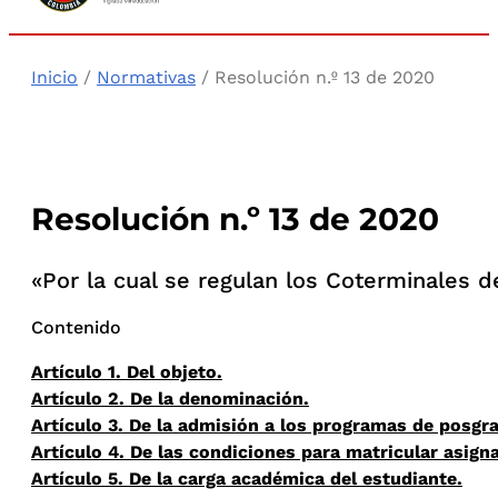
Inicio
/
Normativas
/ Resolución n.º 13 de 2020
Resolución n.º 13 de 2020
«Por la cual se regulan los Coterminales de
Contenido
Artículo 1. Del objeto.
Artículo 2. De la denominación.
Artículo 3. De la admisión a los programas de posgr
Artículo 4. De las condiciones para matricular asig
Artículo 5. De la carga académica del estudiante.