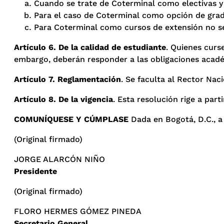
Cuando se trate de Coterminal como electivas y 
Para el caso de Coterminal como opción de grado
Para Coterminal como cursos de extensión no se
Artículo 6. De la calidad de estudiante
. Quienes curs
embargo, deberán responder a las obligaciones acad
Artículo 7. Reglamentación
. Se faculta al Rector Nac
Artículo 8. De la vigencia
. Esta resolución rige a part
COMUNÍQUESE Y CÚMPLASE
Dada en Bogotá, D.C., a
(Original firmado)
JORGE ALARCÓN NIÑO
Presidente
(Original firmado)
FLORO HERMES GÓMEZ PINEDA
Secretario General