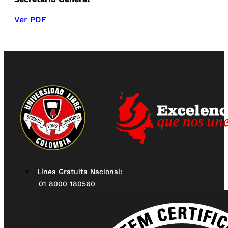
Ver PDF
Línea Gratuita Nacional:
01 8000 180560