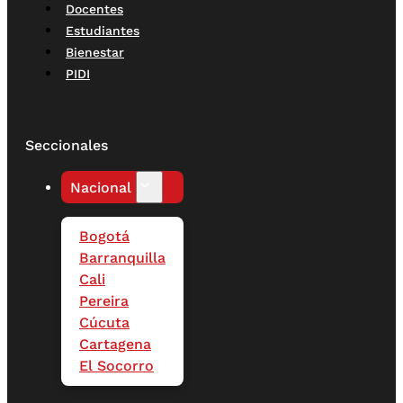
Docentes
Estudiantes
Bienestar
PIDI
Seccionales
Nacional
Bogotá
Barranquilla
Cali
Pereira
Cúcuta
Cartagena
El Socorro