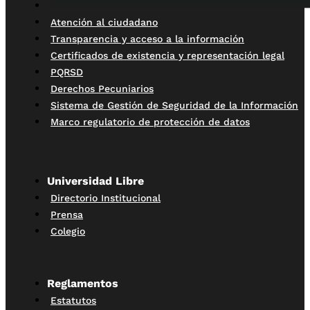
Atención al ciudadano
Transparencia y acceso a la información
Certificados de existencia y representación legal
PQRSD
Derechos Pecuniarios
Sistema de Gestión de Seguridad de la Información
Marco regulatorio de protección de datos
Universidad Libre
Directorio Institucional
Prensa
Colegio
Reglamentos
Estatutos