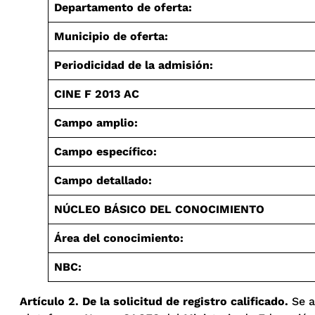
Departamento de oferta:
Municipio de oferta:
Periodicidad de la admisión:
CINE F 2013 AC
Campo amplio:
Campo específico:
Campo detallado:
NÚCLEO BÁSICO DEL CONOCIMIENTO
Área del conocimiento:
NBC:
Artículo 2.
De la solicitud de registro calificado.
Se a