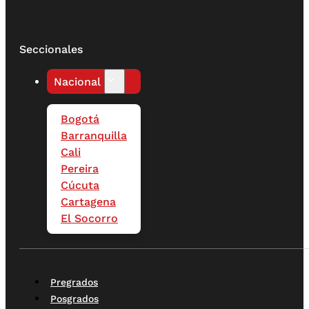
Seccionales
Nacional
Bogotá
Barranquilla
Cali
Pereira
Cúcuta
Cartagena
El Socorro
Pregrados
Posgrados