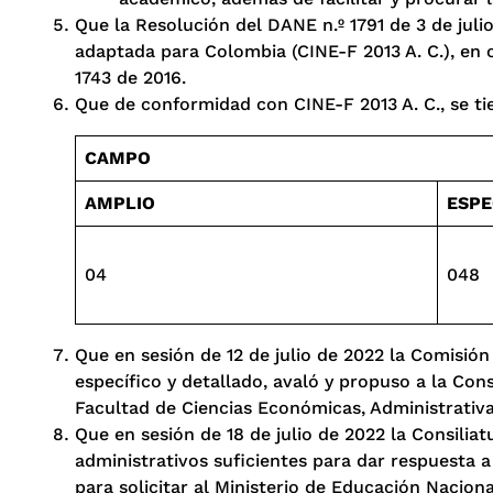
Que la Resolución del DANE n.º 1791 de 3 de jul
adaptada para Colombia (CINE-F 2013 A. C.), en cu
1743 de 2016.
Que de conformidad con CINE-F 2013 A. C., se ti
CAMPO
AMPLIO
ESPE
04
048
Que en sesión de 12 de julio de 2022 la Comisión
específico y detallado, avaló y propuso a la Con
Facultad de Ciencias Económicas, Administrativa
Que en sesión de 18 de julio de 2022 la Consilia
administrativos suficientes para dar respuesta a
para solicitar al Ministerio de Educación Nacion