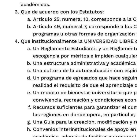
académicos.
Que de acuerdo con los Estatutos:
Artículo 25, numeral 10, corresponde a la C
Artículo 49, numeral 7, corresponde a los C
programas u otras formas de organización i
Que institucionalmente la UNIVERSIDAD LIBRE 
Un Reglamento Estudiantil y un Reglamento
escogencia por méritos e impiden cualquier
Una estructura administrativa y académica fl
Una cultura de la autoevaluación con espíri
Un programa de egresados que hace seguimien
realidad el requisito de que el aprendizaje 
Un modelo de bienestar universitario que pro
convivencia, recreación y condiciones econ
Recursos suficientes para garantizar el cu
las regiones en donde opera, en particular, 
Una Guía para la creación, modificación y 
Convenios interinstitucionales de apoyo en 
académico, además de facilitar y procurar l