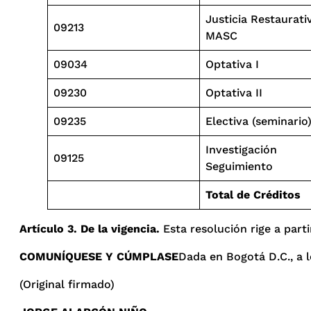
Justicia Restaurati
09213
MASC
09034
Optativa I
09230
Optativa II
09235
Electiva (seminario
Investigación
09125
Seguimiento
Total de Créditos
Artículo 3. De la vigencia.
Esta resolución rige a parti
COMUNÍQUESE Y CÚMPLASE
Dada en Bogotá D.C., a l
(Original firmado)