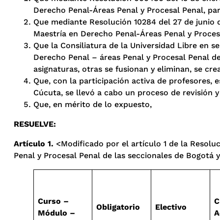
Derecho Penal-Áreas Penal y Procesal Penal, par
Que mediante Resolución 10284 del 27 de junio de
Maestría en Derecho Penal-Áreas Penal y Procesa
Que la Consiliatura de la Universidad Libre en s
Derecho Penal – áreas Penal y Procesal Penal de
asignaturas, otras se fusionan y eliminan, se cre
Que, con la participación activa de profesores, e
Cúcuta, se llevó a cabo un proceso de revisión y
Que, en mérito de lo expuesto,
RESUELVE
:
Artículo
1.
<Modificado por el artículo 1 de la Resoluc
Penal y Procesal Penal de las seccionales de Bogotá y 
Curso –
C
Obligatorio
Electivo
Módulo –
A