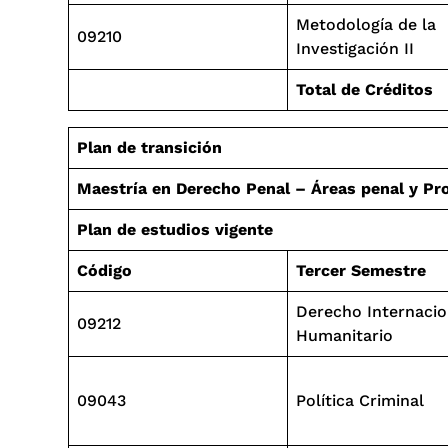
Metodología de la
09210
Investigación II
Total de Créditos
Plan de transición
Maestría en Derecho Penal – Áreas penal y Pr
Plan de estudios vigente
Código
Tercer Semestre
Derecho Internacio
09212
Humanitario
09043
Política Criminal