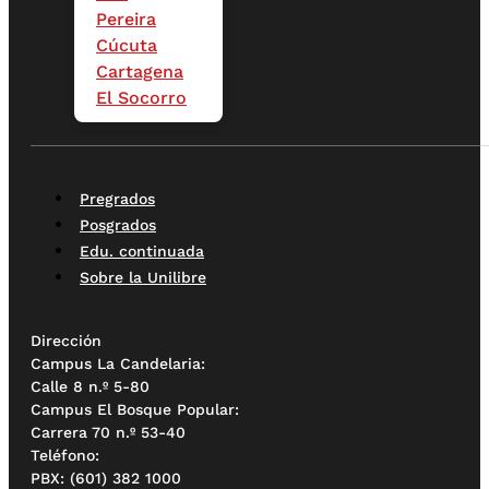
Pereira
Cúcuta
Cartagena
El Socorro
Pregrados
Posgrados
Edu. continuada
Sobre la Unilibre
Dirección
Campus La Candelaria:
Calle 8 n.º 5-80
Campus El Bosque Popular:
Carrera 70 n.º 53-40
Teléfono:
PBX: (601) 382 1000