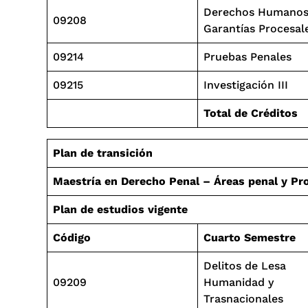
Derechos Humanos
09208
Garantías Procesal
09214
Pruebas Penales
09215
Investigación III
Total de Créditos
Plan de transición
Maestría en Derecho Penal – Áreas penal y Pr
Plan de estudios vigente
Código
Cuarto Semestre
Delitos de Lesa
09209
Humanidad y
Trasnacionales