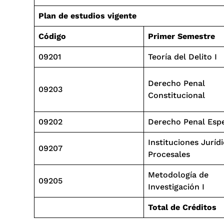
Plan de estudios vigente
Código
Primer Semestre
09201
Teoría del Delito I
Derecho Penal
09203
Constitucional
09202
Derecho Penal Espe
Instituciones Juríd
09207
Procesales
Metodología de
09205
Investigación I
Total de Créditos