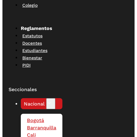
Colegio
Reglamentos
Estatutos
Docentes
Estudiantes
Bienestar
PIDI
Seccionales
Nacional
Bogotá
Barranquilla
Cali