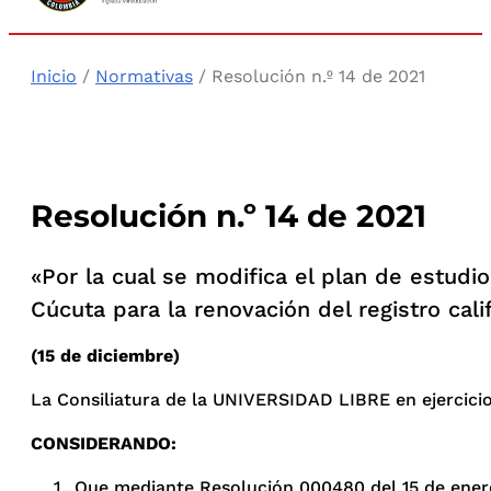
Inicio
/
Normativas
/ Resolución n.º 14 de 2021
Resolución n.º 14 de 2021
«Por la cual se modifica el plan de estudi
Cúcuta para la renovación del registro cali
(15 de diciembre)
La Consiliatura de la UNIVERSIDAD LIBRE en ejercicio d
CONSIDERANDO:
Que mediante Resolución 000480 del 15 de enero 