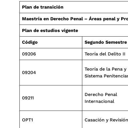
Plan de transición
Maestría en Derecho Penal – Áreas penal y Pr
Plan de estudios vigente
Código
Segundo Semestre
09206
Teoría del Delito II
Teoría de la Pena y
09204
Sistema Penitencia
Derecho Penal
09211
Internacional
OPT1
Casación y Revisió