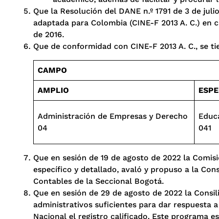
Que la Resolución del DANE n.º 1791 de 3 de jul
adaptada para Colombia (CINE-F 2013 A. C.) en cum
de 2016.
Que de conformidad con CINE-F 2013 A. C., se ti
CAMPO
AMPLIO
ESPE
Administración de Empresas y Derecho
Educa
04
041
Que en sesión de 19 de agosto de 2022 la Comisió
específico y detallado, avaló y propuso a la Con
Contables de la Seccional Bogotá.
Que en sesión de 29 de agosto de 2022 la Consili
administrativos suficientes para dar respuesta a 
Nacional el registro calificado. Este programa e