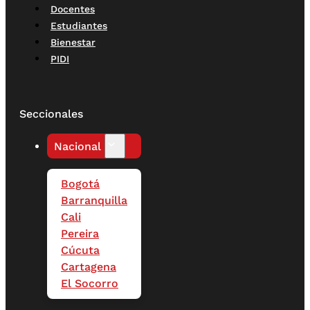
Docentes
Estudiantes
Bienestar
PIDI
Seccionales
Nacional
Bogotá
Barranquilla
Cali
Pereira
Cúcuta
Cartagena
El Socorro