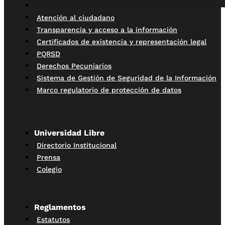
Atención al ciudadano
Transparencia y acceso a la información
Certificados de existencia y representación legal
PQRSD
Derechos Pecuniarios
Sistema de Gestión de Seguridad de la Información
Marco regulatorio de protección de datos
Universidad Libre
Directorio Institucional
Prensa
Colegio
Reglamentos
Estatutos