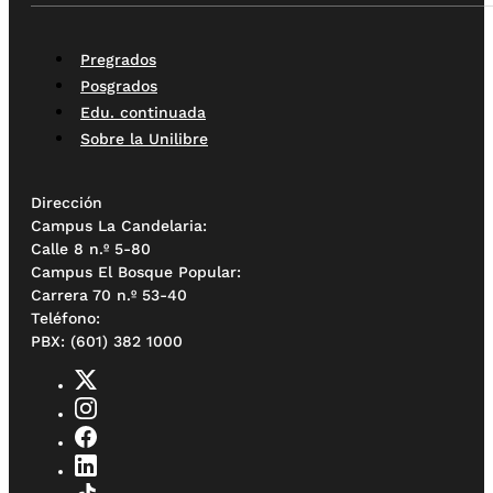
Pregrados
Posgrados
Edu. continuada
Sobre la Unilibre
Dirección
Campus La Candelaria:
Calle 8 n.º 5-80
Campus El Bosque Popular:
Carrera 70 n.º 53-40
Teléfono:
PBX: (601) 382 1000