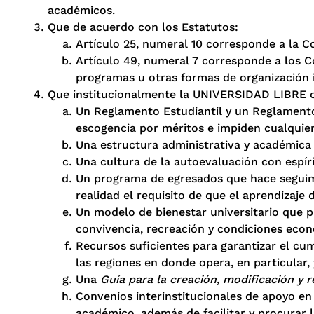
académicos.
Que de acuerdo con los Estatutos:
Artículo 25, numeral 10 corresponde a la Co
Artículo 49, numeral 7 corresponde a los Co
programas u otras formas de organización i
Que institucionalmente la UNIVERSIDAD LIBRE 
Un Reglamento Estudiantil y un Reglamento
escogencia por méritos e impiden cualquier
Una estructura administrativa y académica fl
Una cultura de la autoevaluación con espíri
Un programa de egresados que hace seguimien
realidad el requisito de que el aprendizaje 
Un modelo de bienestar universitario que pro
convivencia, recreación y condiciones econ
Recursos suficientes para garantizar el cu
las regiones en donde opera, en particular, 
Una
Guía para la creación, modificación y 
Convenios interinstitucionales de apoyo en 
académico, además de facilitar y procurar l