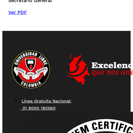
Secretario General
Ver PDF
Línea Gratuita Nacional:
01 8000 180560