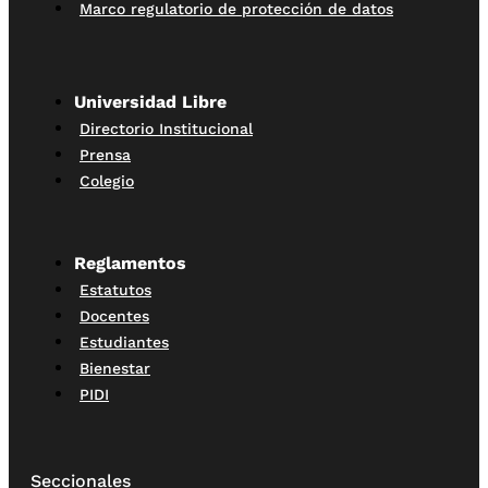
Marco regulatorio de protección de datos
Universidad Libre
Directorio Institucional
Prensa
Colegio
Reglamentos
Estatutos
Docentes
Estudiantes
Bienestar
PIDI
Seccionales