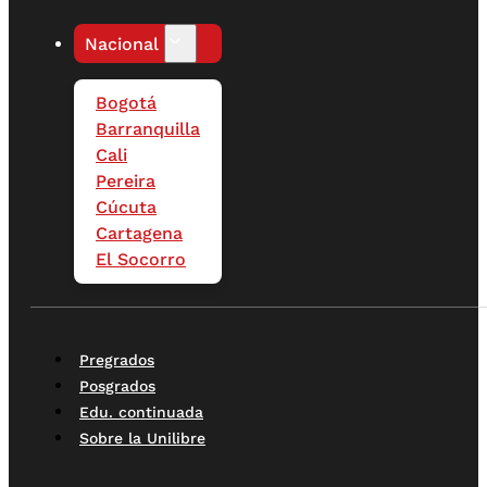
Nacional
Bogotá
Barranquilla
Cali
Pereira
Cúcuta
Cartagena
El Socorro
Pregrados
Posgrados
Edu. continuada
Sobre la Unilibre