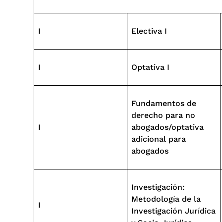
I
Electiva I
I
Optativa I
Fundamentos de
derecho para no
I
abogados/optativa
adicional para
abogados
Investigación:
Metodología de la
I
Investigación Jurídica