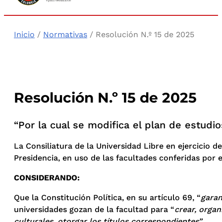
Inicio
/
Normativas
/ Resolución N.º 15 de 2025
Resolución N.º 15 de 2025
“Por la cual se modifica el plan de estudio
La Consiliatura de la Universidad Libre en ejercicio de
Presidencia, en uso de las facultades conferidas por e
CONSIDERANDO:
Que la Constitución Política, en su artículo 69, “
garan
universidades gozan de la facultad para “
crear, organ
culturales, otorgar los títulos correspondientes”
.