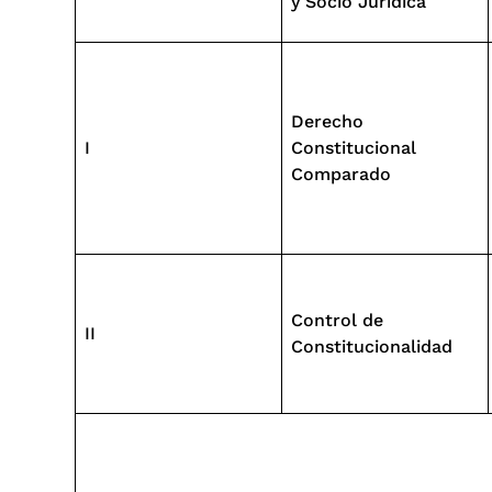
y Socio Jurídica
Derecho
I
Constitucional
Comparado
Control de
II
Constitucionalidad