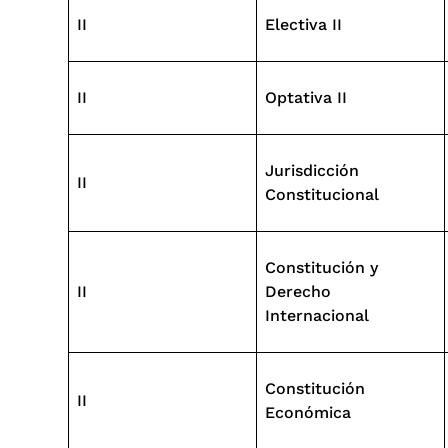
II
Electiva II
II
Optativa II
Jurisdicción
II
Constitucional
Constitución y
II
Derecho
Internacional
Constitución
II
Económica