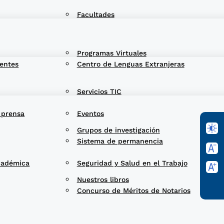
Facultades
Programas Virtuales
entes
Centro de Lenguas Extranjeras
Servicios TIC
 prensa
Eventos
Grupos de investigación
Sistema de permanencia
cadémica
Seguridad y Salud en el Trabajo
Nuestros libros
Concurso de Méritos de Notarios