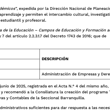
adémicos”
, expedida por la Dirección Nacional de Planeaci
rendizaje y permiten el intercambio cultural, investigat
estudiantil y profesoral.
ada de la Educación – Campos de Educación y Formación 
7 del artículo 2.2.3.1.7 del Decreto 1743 de 2016; que de
DESCRIPCIÓN
Administración de Empresas y Der
junio de 2025, registrada en el Acta N.° 4 del mismo año,
ló y recomendó a la Consiliatura la creación del programa
as y Contables de la Seccional Barranquilla.
administrativos suficientes para dar respuesta a las nece