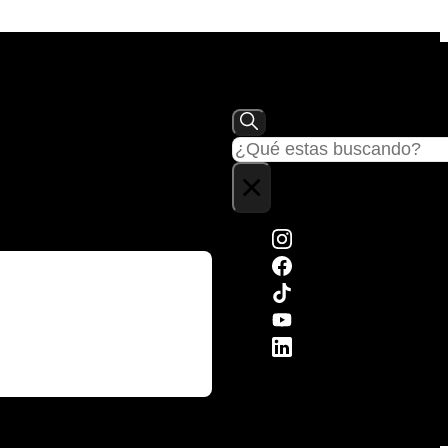
Buscar
×