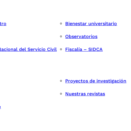
tro
Bienestar universitario
Observatorios
cional del Servicio Civil
Fiscalía – SIDCA
Proyectos de investigación
Nuestras revistas
o