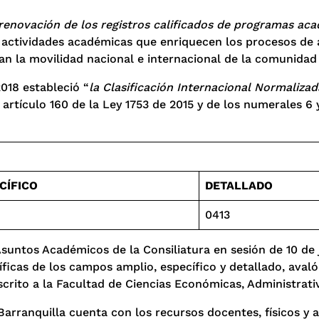
 renovación de los registros calificados de programas ac
 actividades académicas que enriquecen los procesos de ap
an la movilidad nacional e internacional de la comunidad 
2018 estableció “
la Clasificación Internacional Normaliz
artículo 160 de la Ley 1753 de 2015 y de los numerales 6 y 
CÍFICO
DETALLADO
0413
Asuntos Académicos de la Consiliatura en sesión de 10 de 
ecíficas de los campos amplio, específico y detallado, ava
crito a la Facultad de Ciencias Económicas, Administrativ
 Barranquilla cuenta con los recursos docentes, físicos y 