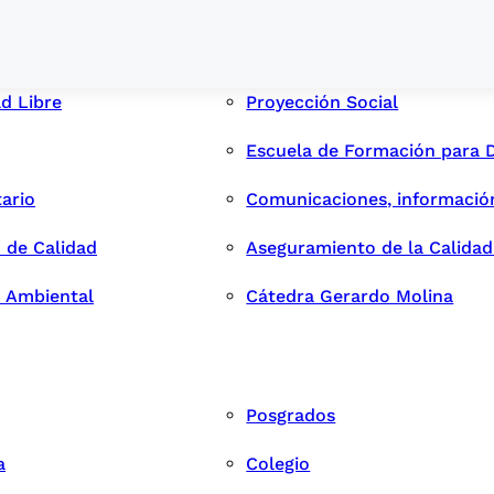
ad Libre
Proyección Social
Escuela de Formación para 
tario
Comunicaciones, informació
 de Calidad
Aseguramiento de la Calida
n Ambiental
Cátedra Gerardo Molina
Posgrados
a
Colegio