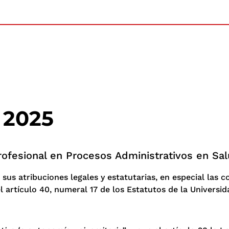
 2025
rofesional en Procesos Administrativos en Salu
 sus atribuciones legales y estatutarias, en especial las co
l artículo 40, numeral 17 de los Estatutos de la Universida