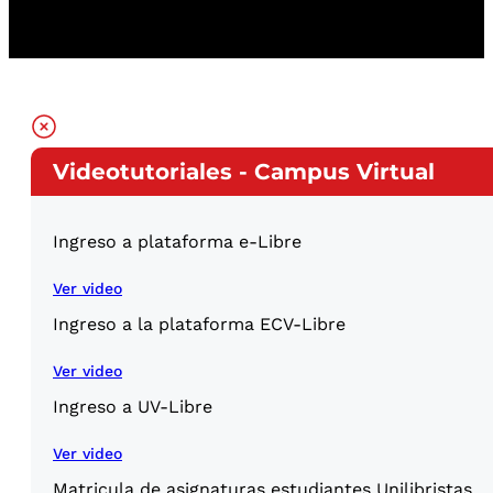
Videotutoriales - Campus Virtual
Ingreso a plataforma e-Libre
Ver video
Ingreso a la plataforma ECV-Libre
Ver video
Ingreso a UV-Libre
Ver video
Matricula de asignaturas estudiantes Unilibristas