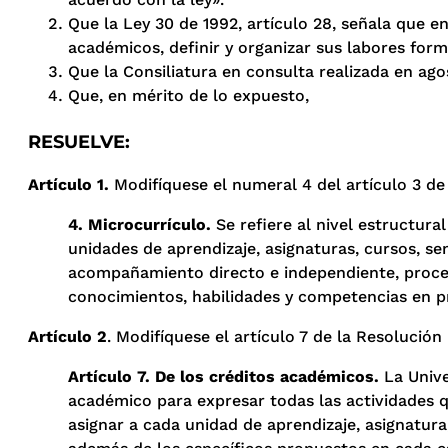
Que la Ley 30 de 1992, artículo 28, señala que en
académicos, definir y organizar sus labores forma
Que la Consiliatura en consulta realizada en ag
Que, en mérito de lo expuesto,
RESUELVE:
Artículo 1.
Modifíquese el numeral 4 del artículo 3 de 
4. Microcurrículo.
Se refiere al nivel estructura
unidades de aprendizaje, asignaturas, cursos, s
acompañamiento directo e independiente, proceso
conocimientos, habilidades y competencias en pr
Artículo 2
. Modifíquese el artículo 7 de la Resolución 
Artículo 7. De los créditos académicos.
La Unive
académico para expresar todas las actividades q
asignar a cada unidad de aprendizaje, asignatura