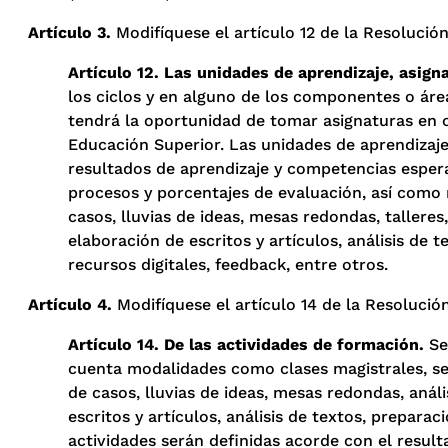
Artículo 3.
Modifíquese el artículo 12 de la Resolución
Artículo 12. Las unidades de aprendizaje, asign
los ciclos y en alguno de los componentes o área
tendrá la oportunidad de tomar asignaturas en o
Educación Superior. Las unidades de aprendizaje
resultados de aprendizaje y competencias esper
procesos y porcentajes de evaluación, así como 
casos, lluvias de ideas, mesas redondas, tallere
elaboración de escritos y artículos, análisis de
recursos digitales, feedback, entre otros.
Artículo 4.
Modifíquese el artículo 14 de la Resolución
Artículo 14. De las actividades de formación.
Se
cuenta modalidades como clases magistrales, semin
de casos, lluvias de ideas, mesas redondas, aná
escritos y artículos, análisis de textos, prepara
actividades serán definidas acorde con el resul