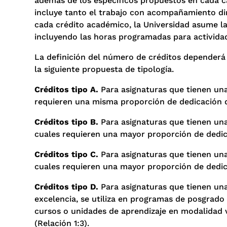
además de los específicos propuestos en cada ca
incluye tanto el trabajo con acompañamiento dir
cada crédito académico, la Universidad asume la
incluyendo las horas programadas para activida
La definición del número de créditos dependerá 
la siguiente propuesta de tipología.
Créditos tipo A.
Para asignaturas que tienen una
requieren una misma proporción de dedicación de
Créditos tipo B.
Para asignaturas que tienen una
cuales requieren una mayor proporción de dedic
Créditos tipo C.
Para asignaturas que tienen una
cuales requieren una mayor proporción de dedica
Créditos tipo D.
Para asignaturas que tienen una
excelencia, se utiliza en programas de posgrado
cursos o unidades de aprendizaje en modalidad v
(Relación 1:3).