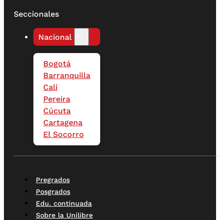
Seccionales
Nacional
Bogotá
Barranquilla
Cali
Pereira
Cúcuta
Cartagena
El Socorro
Pregrados
Posgrados
Edu. continuada
Sobre la Unilibre