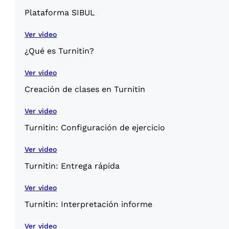
Plataforma SIBUL
Ver video
¿Qué es Turnitin?
Ver video
Creación de clases en Turnitin
Ver video
Turnitin: Configuración de ejercicio
Ver video
Turnitin: Entrega rápida
Ver video
Turnitin: Interpretación informe
Ver video