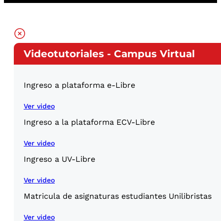
Videotutoriales - Campus Virtual
Ingreso a plataforma e-Libre
Ver video
Ingreso a la plataforma ECV-Libre
Ver video
Ingreso a UV-Libre
Ver video
Matricula de asignaturas estudiantes Unilibristas
Ver video