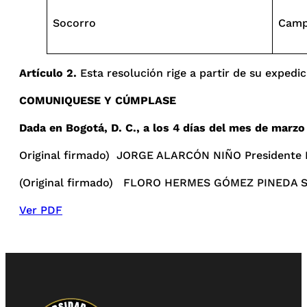
Socorro
Campu
Artículo 2.
Esta resolución rige a partir de su expedic
COMUNIQUESE Y CÚMPLASE
Dada en Bogotá, D. C., a los 4 días del mes de marzo
Original firmado) JORGE ALARCÓN NIÑO Presidente 
(Original firmado) FLORO HERMES GÓMEZ PINEDA Se
Ver PDF