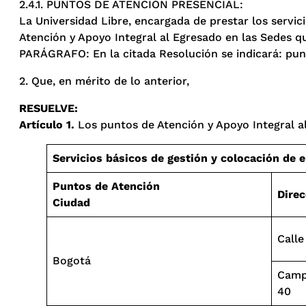
2.4.1. PUNTOS DE ATENCIÓN PRESENCIAL:
La Universidad Libre, encargada de prestar los servi
Atención y Apoyo Integral al Egresado en las Sedes q
PARÁGRAFO: En la citada Resolución se indicará: punto
2. Que, en mérito de lo anterior,
RESUELVE:
Artículo 1.
Los puntos de Atención y Apoyo Integral al
Servicios básicos de gestión y colocación de 
Puntos de Atención
Direc
Ciudad
Calle
Bogotá
Camp
40