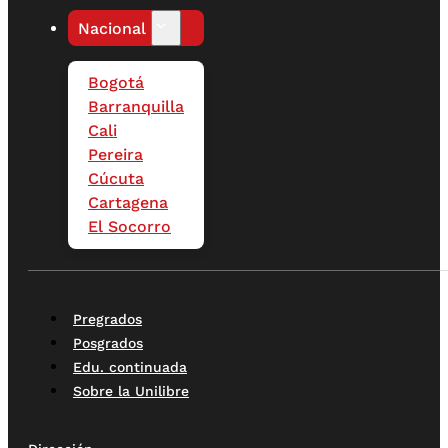
Nacional
Bogotá
Barranquilla
Cali
Pereira
Cúcuta
Cartagena
El Socorro
Pregrados
Posgrados
Edu. continuada
Sobre la Unilibre