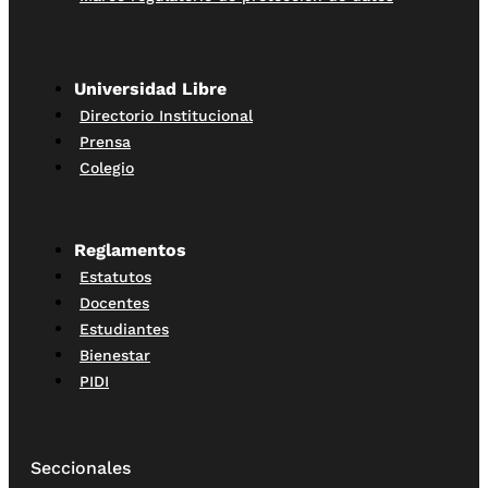
Universidad Libre
Directorio Institucional
Prensa
Colegio
Reglamentos
Estatutos
Docentes
Estudiantes
Bienestar
PIDI
Seccionales